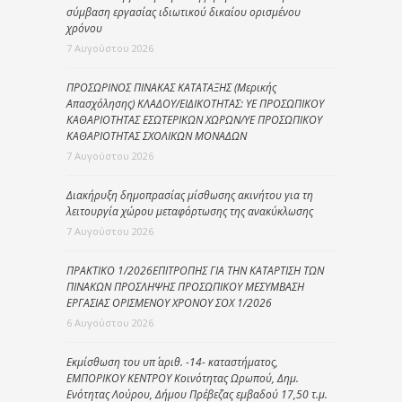
σύμβαση εργασίας ιδιωτικού δικαίου ορισμένου
χρόνου
7 Αυγούστου 2026
ΠΡΟΣΩΡΙΝΟΣ ΠΙΝΑΚΑΣ ΚΑΤΑΤΑΞΗΣ (Μερικής
Απασχόλησης) ΚΛΑΔΟΥ/ΕΙΔΙΚΟΤΗΤΑΣ: ΥΕ ΠΡΟΣΩΠΙΚΟΥ
ΚΑΘΑΡΙΟΤΗΤΑΣ ΕΣΩΤΕΡΙΚΩΝ ΧΩΡΩΝ/ΥΕ ΠΡΟΣΩΠΙΚΟΥ
ΚΑΘΑΡΙΟΤΗΤΑΣ ΣΧΟΛΙΚΩΝ ΜΟΝΑΔΩΝ
7 Αυγούστου 2026
Διακήρυξη δημοπρασίας μίσθωσης ακινήτου για τη
λειτουργία χώρου μεταφόρτωσης της ανακύκλωσης
7 Αυγούστου 2026
ΠΡΑΚΤΙΚΟ 1/2026ΕΠΙΤΡΟΠΗΣ ΓΙΑ ΤΗΝ ΚΑΤΑΡΤΙΣΗ ΤΩΝ
ΠΙΝΑΚΩΝ ΠΡΟΣΛΗΨΗΣ ΠΡΟΣΩΠΙΚΟΥ ΜΕΣΥΜΒΑΣΗ
ΕΡΓΑΣΙΑΣ ΟΡΙΣΜΕΝΟΥ ΧΡΟΝΟΥ ΣΟΧ 1/2026
6 Αυγούστου 2026
Εκμίσθωση του υπ΄ αριθ. -14- καταστήματος,
ΕΜΠΟΡΙΚΟΥ ΚΕΝΤΡΟΥ Κοινότητας Ωρωπού, Δημ.
Ενότητας Λούρου, Δήμου Πρέβεζας εμβαδού 17,50 τ.μ.