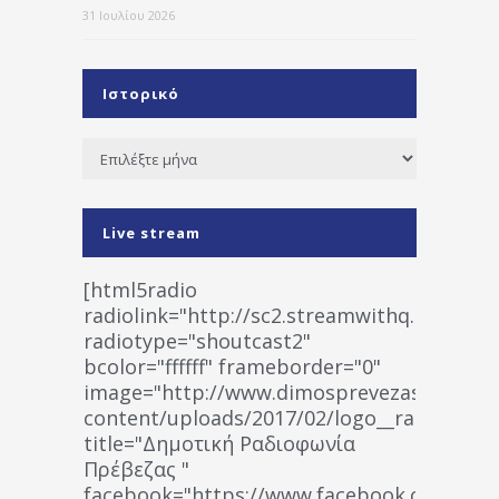
31 Ιουλίου 2026
Ιστορικό
Ιστορικό
Live stream
[html5radio
radiolink="http://sc2.streamwithq.com:802
radiotype="shoutcast2"
bcolor="ffffff" frameborder="0"
image="http://www.dimosprevezas.gr/wp-
content/uploads/2017/02/logo__radiofonias
title="Δημοτική Ραδιοφωνία
Πρέβεζας "
facebook="https://www.facebook.co