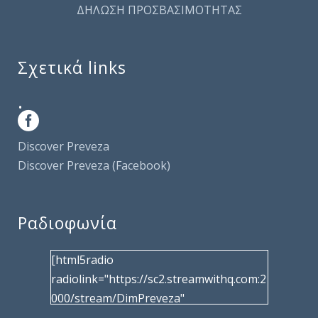
ΔΗΛΩΣΗ ΠΡΟΣΒΑΣΙΜΟΤΗΤΑΣ
Σχετικά links
.
Discover Preveza
Discover Preveza (Facebook)
Ραδιοφωνία
[html5radio
radiolink="https://sc2.streamwithq.com:2
000/stream/DimPreveza"
radiotype="shoutcast2" bcolor="40566d"