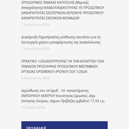
ΠΡΟΣΩΡΙΝΟΣ ΠΙΝΑΚΑΣ ΚΑΤΑΤΑΞΗΣ (Μερικής
Απασχόλησης) ΚΛΑΔΟΥ/ΕΙΔΙΚΟΤΗΤΑΣ: ΥΕ ΠΡΟΣΩΠΙΚΟΥ
ΚΑΘΑΡΙΟΤΗΤΑΣ ΕΣΩΤΕΡΙΚΩΝ ΧΩΡΩΝ/ΥΕ ΠΡΟΣΩΠΙΚΟΥ
ΚΑΘΑΡΙΟΤΗΤΑΣ ΣΧΟΛΙΚΩΝ ΜΟΝΑΔΩΝ
7 Αυγούστου 2026
Διακήρυξη δημοπρασίας μίσθωσης ακινήτου για τη
λειτουργία χώρου μεταφόρτωσης της ανακύκλωσης
7 Αυγούστου 2026
ΠΡΑΚΤΙΚΟ 1/2026ΕΠΙΤΡΟΠΗΣ ΓΙΑ ΤΗΝ ΚΑΤΑΡΤΙΣΗ ΤΩΝ
ΠΙΝΑΚΩΝ ΠΡΟΣΛΗΨΗΣ ΠΡΟΣΩΠΙΚΟΥ ΜΕΣΥΜΒΑΣΗ
ΕΡΓΑΣΙΑΣ ΟΡΙΣΜΕΝΟΥ ΧΡΟΝΟΥ ΣΟΧ 1/2026
6 Αυγούστου 2026
Εκμίσθωση του υπ΄ αριθ. -14- καταστήματος,
ΕΜΠΟΡΙΚΟΥ ΚΕΝΤΡΟΥ Κοινότητας Ωρωπού, Δημ.
Ενότητας Λούρου, Δήμου Πρέβεζας εμβαδού 17,50 τ.μ.
31 Ιουλίου 2026
Ιστορικό