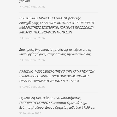
χρόνου
7 Αυγούστου 2026
ΠΡΟΣΩΡΙΝΟΣ ΠΙΝΑΚΑΣ ΚΑΤΑΤΑΞΗΣ (Μερικής
Απασχόλησης) ΚΛΑΔΟΥ/ΕΙΔΙΚΟΤΗΤΑΣ: ΥΕ ΠΡΟΣΩΠΙΚΟΥ
ΚΑΘΑΡΙΟΤΗΤΑΣ ΕΣΩΤΕΡΙΚΩΝ ΧΩΡΩΝ/ΥΕ ΠΡΟΣΩΠΙΚΟΥ
ΚΑΘΑΡΙΟΤΗΤΑΣ ΣΧΟΛΙΚΩΝ ΜΟΝΑΔΩΝ
7 Αυγούστου 2026
Διακήρυξη δημοπρασίας μίσθωσης ακινήτου για τη
λειτουργία χώρου μεταφόρτωσης της ανακύκλωσης
7 Αυγούστου 2026
ΠΡΑΚΤΙΚΟ 1/2026ΕΠΙΤΡΟΠΗΣ ΓΙΑ ΤΗΝ ΚΑΤΑΡΤΙΣΗ ΤΩΝ
ΠΙΝΑΚΩΝ ΠΡΟΣΛΗΨΗΣ ΠΡΟΣΩΠΙΚΟΥ ΜΕΣΥΜΒΑΣΗ
ΕΡΓΑΣΙΑΣ ΟΡΙΣΜΕΝΟΥ ΧΡΟΝΟΥ ΣΟΧ 1/2026
6 Αυγούστου 2026
Εκμίσθωση του υπ΄ αριθ. -14- καταστήματος,
ΕΜΠΟΡΙΚΟΥ ΚΕΝΤΡΟΥ Κοινότητας Ωρωπού, Δημ.
Ενότητας Λούρου, Δήμου Πρέβεζας εμβαδού 17,50 τ.μ.
31 Ιουλίου 2026