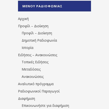
%CE%A0%CF%81%CE%AD%CE%B2%CE%B5%
ΜΕΝΟΥ ΡΑΔΙΟΦΩΝΙΑΣ
1531194763766854/" artist="" ]
Αρχική
Προφίλ – Διοίκηση
Προφίλ – Διοίκηση
Δημοτική Ραδιοφωνία
Ιστορία
Ειδήσεις – Ανακοινώσεις
Τοπικές Ειδήσεις
Μεταδόσεις
Ανακοινώσεις
Αναλυτικό πρόγραμμα
Ραδιοφωνικοί Παραγωγοί
Διαφήμιση
Επικοινωνήστε για διαφήμιση