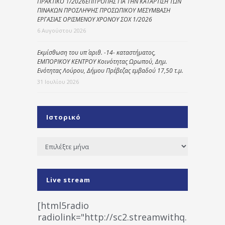
ΠΡΑΚΤΙΚΟ 1/2026ΕΠΙΤΡΟΠΗΣ ΓΙΑ ΤΗΝ ΚΑΤΑΡΤΙΣΗ ΤΩΝ
ΠΙΝΑΚΩΝ ΠΡΟΣΛΗΨΗΣ ΠΡΟΣΩΠΙΚΟΥ ΜΕΣΥΜΒΑΣΗ
ΕΡΓΑΣΙΑΣ ΟΡΙΣΜΕΝΟΥ ΧΡΟΝΟΥ ΣΟΧ 1/2026
6 Αυγούστου 2026
Εκμίσθωση του υπ΄ αριθ. -14- καταστήματος,
ΕΜΠΟΡΙΚΟΥ ΚΕΝΤΡΟΥ Κοινότητας Ωρωπού, Δημ.
Ενότητας Λούρου, Δήμου Πρέβεζας εμβαδού 17,50 τ.μ.
31 Ιουλίου 2026
Ιστορικό
Ιστορικό
Live stream
[html5radio
radiolink="http://sc2.streamwithq.com:802