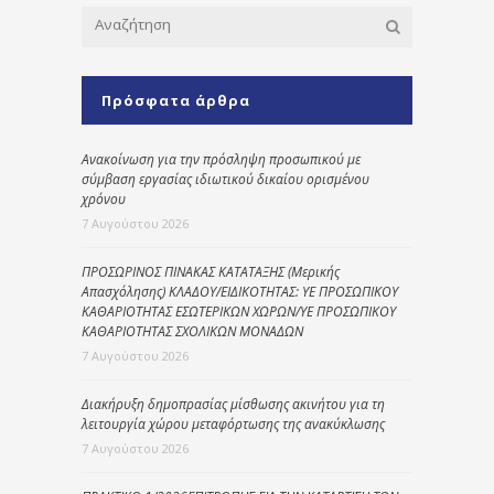
Πρόσφατα άρθρα
Ανακοίνωση για την πρόσληψη προσωπικού με
σύμβαση εργασίας ιδιωτικού δικαίου ορισμένου
χρόνου
7 Αυγούστου 2026
ΠΡΟΣΩΡΙΝΟΣ ΠΙΝΑΚΑΣ ΚΑΤΑΤΑΞΗΣ (Μερικής
Απασχόλησης) ΚΛΑΔΟΥ/ΕΙΔΙΚΟΤΗΤΑΣ: ΥΕ ΠΡΟΣΩΠΙΚΟΥ
ΚΑΘΑΡΙΟΤΗΤΑΣ ΕΣΩΤΕΡΙΚΩΝ ΧΩΡΩΝ/ΥΕ ΠΡΟΣΩΠΙΚΟΥ
ΚΑΘΑΡΙΟΤΗΤΑΣ ΣΧΟΛΙΚΩΝ ΜΟΝΑΔΩΝ
7 Αυγούστου 2026
Διακήρυξη δημοπρασίας μίσθωσης ακινήτου για τη
λειτουργία χώρου μεταφόρτωσης της ανακύκλωσης
7 Αυγούστου 2026