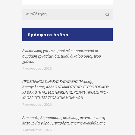
Πρόσφατα άρθρα
Ανακοίνωση για την πρόσληψη προσωπικού με
σύμβαση εργασίας ιδιωτικού δικαίου ορισμένου
χρόνου
7 Αυγούστου 2026
ΠΡΟΣΩΡΙΝΟΣ ΠΙΝΑΚΑΣ ΚΑΤΑΤΑΞΗΣ (Μερικής
Απασχόλησης) ΚΛΑΔΟΥ/ΕΙΔΙΚΟΤΗΤΑΣ: ΥΕ ΠΡΟΣΩΠΙΚΟΥ
ΚΑΘΑΡΙΟΤΗΤΑΣ ΕΣΩΤΕΡΙΚΩΝ ΧΩΡΩΝ/ΥΕ ΠΡΟΣΩΠΙΚΟΥ
ΚΑΘΑΡΙΟΤΗΤΑΣ ΣΧΟΛΙΚΩΝ ΜΟΝΑΔΩΝ
7 Αυγούστου 2026
Διακήρυξη δημοπρασίας μίσθωσης ακινήτου για τη
λειτουργία χώρου μεταφόρτωσης της ανακύκλωσης
7 Αυγούστου 2026