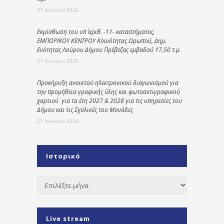
31 Ιουλίου 2026
Εκμίσθωση του υπ΄ αριθ. -11- καταστήματος,
ΕΜΠΟΡΙΚΟΥ ΚΕΝΤΡΟΥ Κοινότητας Ωρωπού, Δημ.
Ενότητας Λούρου Δήμου Πρέβεζας εμβαδού 17,50 τ.μ.
31 Ιουλίου 2026
Προκήρυξη ανοικτού ηλεκτρονικού διαγωνισμού για
την προμήθεια γραφικής ύλης και φωτοαντιγραφικού
χαρτιού για τα έτη 2027 & 2028 για τις υπηρεσίες του
Δήμου και τις Σχολικές του Μονάδες
21 Ιουλίου 2026
Ιστορικό
Ιστορικό
Live stream