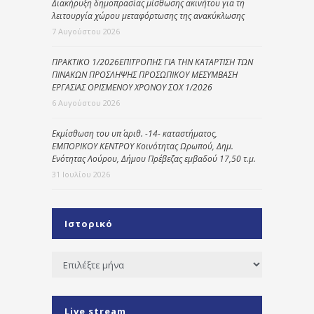
Διακήρυξη δημοπρασίας μίσθωσης ακινήτου για τη
λειτουργία χώρου μεταφόρτωσης της ανακύκλωσης
7 Αυγούστου 2026
ΠΡΑΚΤΙΚΟ 1/2026ΕΠΙΤΡΟΠΗΣ ΓΙΑ ΤΗΝ ΚΑΤΑΡΤΙΣΗ ΤΩΝ
ΠΙΝΑΚΩΝ ΠΡΟΣΛΗΨΗΣ ΠΡΟΣΩΠΙΚΟΥ ΜΕΣΥΜΒΑΣΗ
ΕΡΓΑΣΙΑΣ ΟΡΙΣΜΕΝΟΥ ΧΡΟΝΟΥ ΣΟΧ 1/2026
6 Αυγούστου 2026
Εκμίσθωση του υπ΄ αριθ. -14- καταστήματος,
ΕΜΠΟΡΙΚΟΥ ΚΕΝΤΡΟΥ Κοινότητας Ωρωπού, Δημ.
Ενότητας Λούρου, Δήμου Πρέβεζας εμβαδού 17,50 τ.μ.
31 Ιουλίου 2026
Ιστορικό
Ιστορικό
Live stream