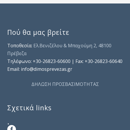
Πού θα μας βρείτε
Τοποθεσία:
Ελ.Βενιζέλου & Μπαχούμη 2, 48100
Πρέβεζα
Τηλέφωνo: +30-26823-60600 | Fax: +30-26823-60640
Email: info@dimosprevezas.gr
ΔΗΛΩΣΗ ΠΡΟΣΒΑΣΙΜΟΤΗΤΑΣ
Σχετικά links
.