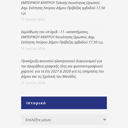
ΕΜΠΟΡΙΚΟΥ ΚΕΝΤΡΟΥ Τοπικής Κοινότητας Ωρωπού,
Δημ. Ενότητας Λούρου Δήμου Πρέβεζας εμβαδού 17,50
τ.μ.
31 Ιουλίου 2026
Εκμίσθωση του υπ΄ αριθ. -11- καταστήματος,
ΕΜΠΟΡΙΚΟΥ ΚΕΝΤΡΟΥ Κοινότητας Ωρωπού, Δημ.
Ενότητας Λούρου Δήμου Πρέβεζας εμβαδού 17,50 τ.μ.
31 Ιουλίου 2026
Προκήρυξη ανοικτού ηλεκτρονικού διαγωνισμού για
την προμήθεια γραφικής ύλης και φωτοαντιγραφικού
χαρτιού για τα έτη 2027 & 2028 για τις υπηρεσίες του
Δήμου και τις Σχολικές του Μονάδες
21 Ιουλίου 2026
Ιστορικό
Ιστορικό