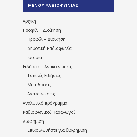
%CE%A0%CF%81%CE%AD%CE%B2%CE%B5%
ΜΕΝΟΥ ΡΑΔΙΟΦΩΝΙΑΣ
1531194763766854/" artist="" ]
Αρχική
Προφίλ – Διοίκηση
Προφίλ – Διοίκηση
Δημοτική Ραδιοφωνία
Ιστορία
Ειδήσεις – Ανακοινώσεις
Τοπικές Ειδήσεις
Μεταδόσεις
Ανακοινώσεις
Αναλυτικό πρόγραμμα
Ραδιοφωνικοί Παραγωγοί
Διαφήμιση
Επικοινωνήστε για διαφήμιση