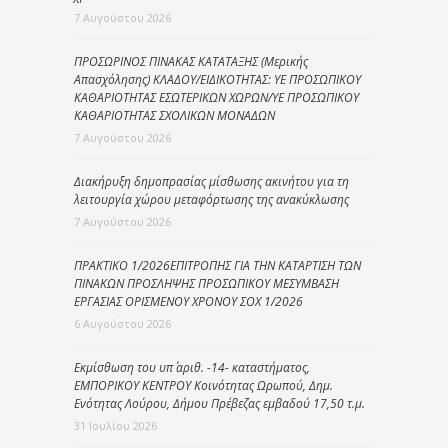
7 Αυγούστου 2026
ΠΡΟΣΩΡΙΝΟΣ ΠΙΝΑΚΑΣ ΚΑΤΑΤΑΞΗΣ (Μερικής
Απασχόλησης) ΚΛΑΔΟΥ/ΕΙΔΙΚΟΤΗΤΑΣ: ΥΕ ΠΡΟΣΩΠΙΚΟΥ
ΚΑΘΑΡΙΟΤΗΤΑΣ ΕΣΩΤΕΡΙΚΩΝ ΧΩΡΩΝ/ΥΕ ΠΡΟΣΩΠΙΚΟΥ
ΚΑΘΑΡΙΟΤΗΤΑΣ ΣΧΟΛΙΚΩΝ ΜΟΝΑΔΩΝ
7 Αυγούστου 2026
Διακήρυξη δημοπρασίας μίσθωσης ακινήτου για τη
λειτουργία χώρου μεταφόρτωσης της ανακύκλωσης
7 Αυγούστου 2026
ΠΡΑΚΤΙΚΟ 1/2026ΕΠΙΤΡΟΠΗΣ ΓΙΑ ΤΗΝ ΚΑΤΑΡΤΙΣΗ ΤΩΝ
ΠΙΝΑΚΩΝ ΠΡΟΣΛΗΨΗΣ ΠΡΟΣΩΠΙΚΟΥ ΜΕΣΥΜΒΑΣΗ
ΕΡΓΑΣΙΑΣ ΟΡΙΣΜΕΝΟΥ ΧΡΟΝΟΥ ΣΟΧ 1/2026
6 Αυγούστου 2026
Εκμίσθωση του υπ΄ αριθ. -14- καταστήματος,
ΕΜΠΟΡΙΚΟΥ ΚΕΝΤΡΟΥ Κοινότητας Ωρωπού, Δημ.
Ενότητας Λούρου, Δήμου Πρέβεζας εμβαδού 17,50 τ.μ.
31 Ιουλίου 2026