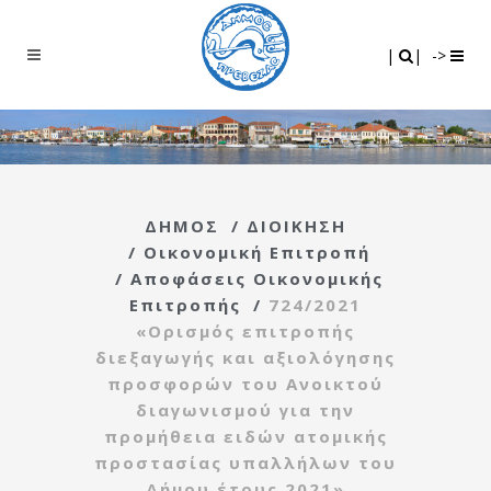
Search
|
|
|
|
->
ΔΗΜΟΣ
/
ΔΙΟΙΚΗΣΗ
/
Οικονομική Επιτροπή
/
Αποφάσεις Οικονομικής
Επιτροπής
/
724/2021
«Ορισμός επιτροπής
διεξαγωγής και αξιολόγησης
προσφορών του Ανοικτού
διαγωνισμού για την
προμήθεια ειδών ατομικής
προστασίας υπαλλήλων του
Δήμου έτους 2021»