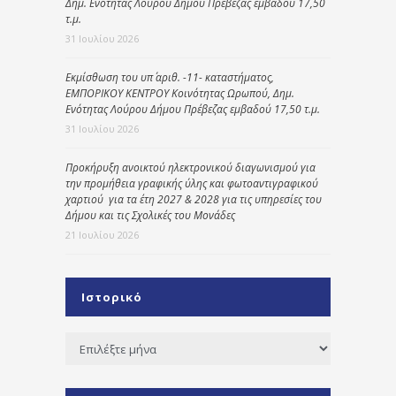
Δημ. Ενότητας Λούρου Δήμου Πρέβεζας εμβαδού 17,50
τ.μ.
31 Ιουλίου 2026
Εκμίσθωση του υπ΄ αριθ. -11- καταστήματος,
ΕΜΠΟΡΙΚΟΥ ΚΕΝΤΡΟΥ Κοινότητας Ωρωπού, Δημ.
Ενότητας Λούρου Δήμου Πρέβεζας εμβαδού 17,50 τ.μ.
31 Ιουλίου 2026
Προκήρυξη ανοικτού ηλεκτρονικού διαγωνισμού για
την προμήθεια γραφικής ύλης και φωτοαντιγραφικού
χαρτιού για τα έτη 2027 & 2028 για τις υπηρεσίες του
Δήμου και τις Σχολικές του Μονάδες
21 Ιουλίου 2026
Ιστορικό
Ιστορικό