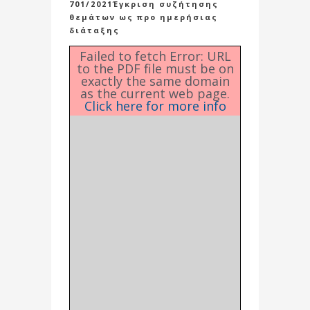
701/2021Έγκριση συζήτησης
θεμάτων ως προ ημερήσιας
διάταξης
Failed to fetch Error: URL
to the PDF file must be on
exactly the same domain
as the current web page.
Click here for more info