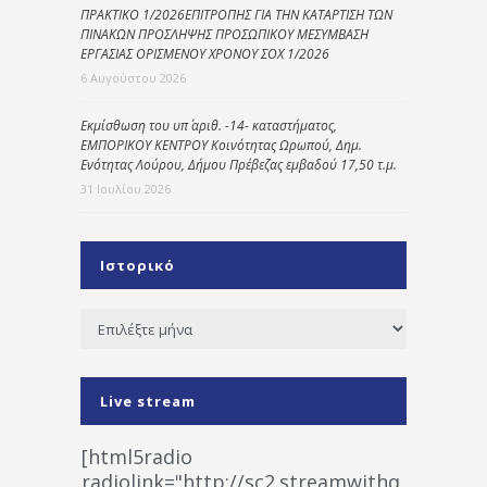
ΠΡΑΚΤΙΚΟ 1/2026ΕΠΙΤΡΟΠΗΣ ΓΙΑ ΤΗΝ ΚΑΤΑΡΤΙΣΗ ΤΩΝ
ΠΙΝΑΚΩΝ ΠΡΟΣΛΗΨΗΣ ΠΡΟΣΩΠΙΚΟΥ ΜΕΣΥΜΒΑΣΗ
ΕΡΓΑΣΙΑΣ ΟΡΙΣΜΕΝΟΥ ΧΡΟΝΟΥ ΣΟΧ 1/2026
6 Αυγούστου 2026
Εκμίσθωση του υπ΄ αριθ. -14- καταστήματος,
ΕΜΠΟΡΙΚΟΥ ΚΕΝΤΡΟΥ Κοινότητας Ωρωπού, Δημ.
Ενότητας Λούρου, Δήμου Πρέβεζας εμβαδού 17,50 τ.μ.
31 Ιουλίου 2026
Ιστορικό
Ιστορικό
Live stream
[html5radio
radiolink="http://sc2.streamwithq.com:802