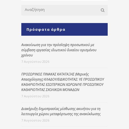
Πρόσφατα άρθρα
Ανακοίνωση για την πρόσληψη προσωπικού με
σύμβαση εργασίας ιδιωτικού δικαίου ορισμένου
χρόνου
7 Αυγούστου 2026
ΠΡΟΣΩΡΙΝΟΣ ΠΙΝΑΚΑΣ ΚΑΤΑΤΑΞΗΣ (Μερικής
Απασχόλησης) ΚΛΑΔΟΥ/ΕΙΔΙΚΟΤΗΤΑΣ: ΥΕ ΠΡΟΣΩΠΙΚΟΥ
ΚΑΘΑΡΙΟΤΗΤΑΣ ΕΣΩΤΕΡΙΚΩΝ ΧΩΡΩΝ/ΥΕ ΠΡΟΣΩΠΙΚΟΥ
ΚΑΘΑΡΙΟΤΗΤΑΣ ΣΧΟΛΙΚΩΝ ΜΟΝΑΔΩΝ
7 Αυγούστου 2026
Διακήρυξη δημοπρασίας μίσθωσης ακινήτου για τη
λειτουργία χώρου μεταφόρτωσης της ανακύκλωσης
7 Αυγούστου 2026