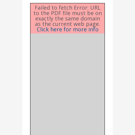
Failed to fetch Error: URL
to the PDF file must be on
exactly the same domain
as the current web page.
Click here for more info