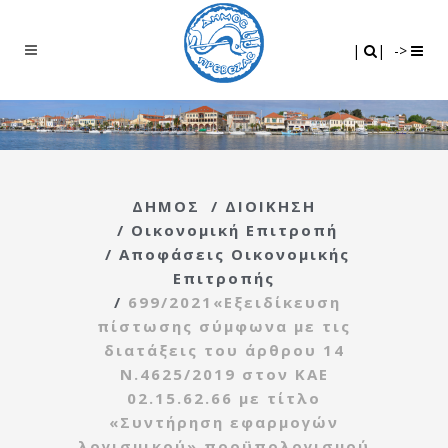
Search
|
|
|
|
->
ΔΗΜΟΣ
/
ΔΙΟΙΚΗΣΗ
/
Οικονομική Επιτροπή
/
Αποφάσεις Οικονομικής
Επιτροπής
/
699/2021«Εξειδίκευση
πίστωσης σύμφωνα με τις
διατάξεις του άρθρου 14
Ν.4625/2019 στον ΚΑΕ
02.15.62.66 με τίτλο
«Συντήρηση εφαρμογών
λογισμικού» προϋπολογισμού