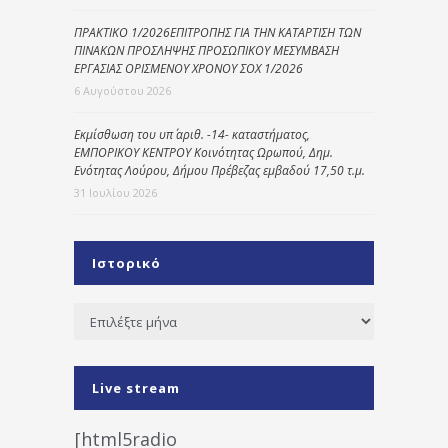
ΠΡΑΚΤΙΚΟ 1/2026ΕΠΙΤΡΟΠΗΣ ΓΙΑ ΤΗΝ ΚΑΤΑΡΤΙΣΗ ΤΩΝ
ΠΙΝΑΚΩΝ ΠΡΟΣΛΗΨΗΣ ΠΡΟΣΩΠΙΚΟΥ ΜΕΣΥΜΒΑΣΗ
ΕΡΓΑΣΙΑΣ ΟΡΙΣΜΕΝΟΥ ΧΡΟΝΟΥ ΣΟΧ 1/2026
6 Αυγούστου 2026
Εκμίσθωση του υπ΄ αριθ. -14- καταστήματος,
ΕΜΠΟΡΙΚΟΥ ΚΕΝΤΡΟΥ Κοινότητας Ωρωπού, Δημ.
Ενότητας Λούρου, Δήμου Πρέβεζας εμβαδού 17,50 τ.μ.
31 Ιουλίου 2026
Ιστορικό
Ιστορικό
Live stream
[html5radio