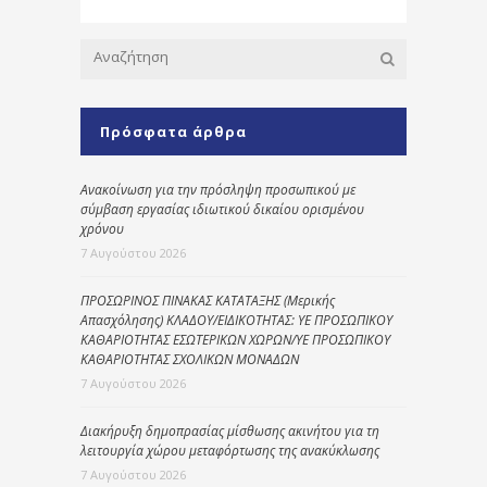
Πρόσφατα άρθρα
Ανακοίνωση για την πρόσληψη προσωπικού με
σύμβαση εργασίας ιδιωτικού δικαίου ορισμένου
χρόνου
7 Αυγούστου 2026
ΠΡΟΣΩΡΙΝΟΣ ΠΙΝΑΚΑΣ ΚΑΤΑΤΑΞΗΣ (Μερικής
Απασχόλησης) ΚΛΑΔΟΥ/ΕΙΔΙΚΟΤΗΤΑΣ: ΥΕ ΠΡΟΣΩΠΙΚΟΥ
ΚΑΘΑΡΙΟΤΗΤΑΣ ΕΣΩΤΕΡΙΚΩΝ ΧΩΡΩΝ/ΥΕ ΠΡΟΣΩΠΙΚΟΥ
ΚΑΘΑΡΙΟΤΗΤΑΣ ΣΧΟΛΙΚΩΝ ΜΟΝΑΔΩΝ
7 Αυγούστου 2026
Διακήρυξη δημοπρασίας μίσθωσης ακινήτου για τη
λειτουργία χώρου μεταφόρτωσης της ανακύκλωσης
7 Αυγούστου 2026