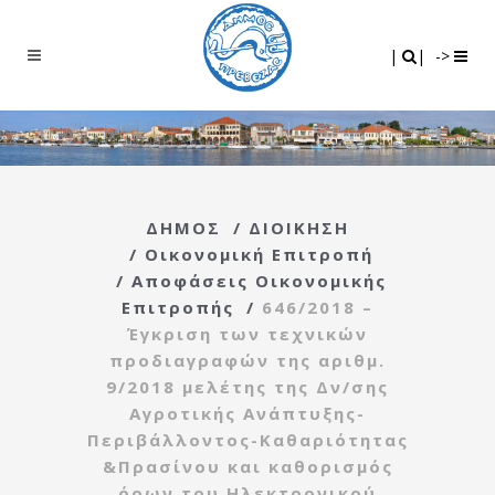
Search
|
|
|
|
->
ΔΗΜΟΣ
/
ΔΙΟΙΚΗΣΗ
/
Οικονομική Επιτροπή
/
Αποφάσεις Οικονομικής
Επιτροπής
/
646/2018 –
Έγκριση των τεχνικών
προδιαγραφών της αριθμ.
9/2018 μελέτης της Δν/σης
Αγροτικής Ανάπτυξης-
Περιβάλλοντος-Καθαριότητας
&Πρασίνου και καθορισμός
όρων του Ηλεκτρονικού