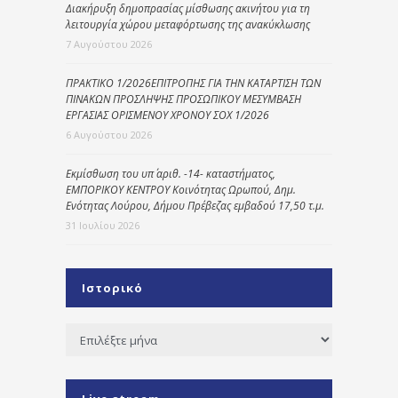
Διακήρυξη δημοπρασίας μίσθωσης ακινήτου για τη
λειτουργία χώρου μεταφόρτωσης της ανακύκλωσης
7 Αυγούστου 2026
ΠΡΑΚΤΙΚΟ 1/2026ΕΠΙΤΡΟΠΗΣ ΓΙΑ ΤΗΝ ΚΑΤΑΡΤΙΣΗ ΤΩΝ
ΠΙΝΑΚΩΝ ΠΡΟΣΛΗΨΗΣ ΠΡΟΣΩΠΙΚΟΥ ΜΕΣΥΜΒΑΣΗ
ΕΡΓΑΣΙΑΣ ΟΡΙΣΜΕΝΟΥ ΧΡΟΝΟΥ ΣΟΧ 1/2026
6 Αυγούστου 2026
Εκμίσθωση του υπ΄ αριθ. -14- καταστήματος,
ΕΜΠΟΡΙΚΟΥ ΚΕΝΤΡΟΥ Κοινότητας Ωρωπού, Δημ.
Ενότητας Λούρου, Δήμου Πρέβεζας εμβαδού 17,50 τ.μ.
31 Ιουλίου 2026
Ιστορικό
Ιστορικό