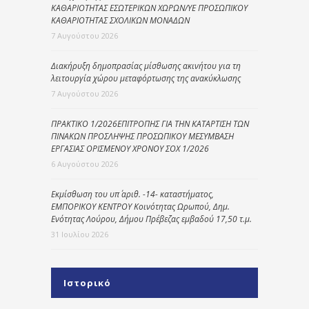
ΚΑΘΑΡΙΟΤΗΤΑΣ ΕΣΩΤΕΡΙΚΩΝ ΧΩΡΩΝ/ΥΕ ΠΡΟΣΩΠΙΚΟΥ
ΚΑΘΑΡΙΟΤΗΤΑΣ ΣΧΟΛΙΚΩΝ ΜΟΝΑΔΩΝ
7 Αυγούστου 2026
Διακήρυξη δημοπρασίας μίσθωσης ακινήτου για τη
λειτουργία χώρου μεταφόρτωσης της ανακύκλωσης
7 Αυγούστου 2026
ΠΡΑΚΤΙΚΟ 1/2026ΕΠΙΤΡΟΠΗΣ ΓΙΑ ΤΗΝ ΚΑΤΑΡΤΙΣΗ ΤΩΝ
ΠΙΝΑΚΩΝ ΠΡΟΣΛΗΨΗΣ ΠΡΟΣΩΠΙΚΟΥ ΜΕΣΥΜΒΑΣΗ
ΕΡΓΑΣΙΑΣ ΟΡΙΣΜΕΝΟΥ ΧΡΟΝΟΥ ΣΟΧ 1/2026
6 Αυγούστου 2026
Εκμίσθωση του υπ΄ αριθ. -14- καταστήματος,
ΕΜΠΟΡΙΚΟΥ ΚΕΝΤΡΟΥ Κοινότητας Ωρωπού, Δημ.
Ενότητας Λούρου, Δήμου Πρέβεζας εμβαδού 17,50 τ.μ.
31 Ιουλίου 2026
Ιστορικό