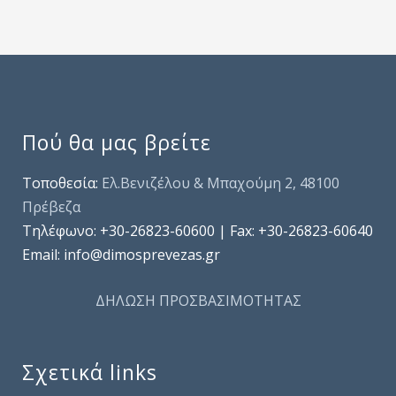
Πού θα μας βρείτε
Τοποθεσία:
Ελ.Βενιζέλου & Μπαχούμη 2, 48100
Πρέβεζα
Τηλέφωνo: +30-26823-60600 | Fax: +30-26823-60640
Email: info@dimosprevezas.gr
ΔΗΛΩΣΗ ΠΡΟΣΒΑΣΙΜΟΤΗΤΑΣ
Σχετικά links