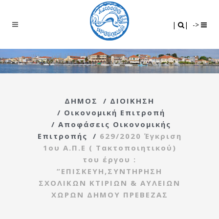
Search
|
|
|
|
->
ΔΗΜΟΣ
/
ΔΙΟΙΚΗΣΗ
/
Οικονομική Επιτροπή
/
Αποφάσεις Οικονομικής
Επιτροπής
/
629/2020 Έγκριση
1ου Α.Π.Ε ( Τακτοποιητικού)
του έργου :
”ΕΠΙΣΚΕΥΗ,ΣΥΝΤΗΡΗΣΗ
ΣΧΟΛΙΚΩΝ ΚΤΙΡΙΩΝ & ΑΥΛΕΙΩΝ
ΧΩΡΩΝ ΔΗΜΟΥ ΠΡΕΒΕΖΑΣ