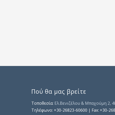
Πού θα μας βρείτε
Τοποθεσία:
Ελ.Βενιζέλου & Μπαχούμη 2, 
Τηλέφωνo: +30-26823-60600 | Fax: +30-26