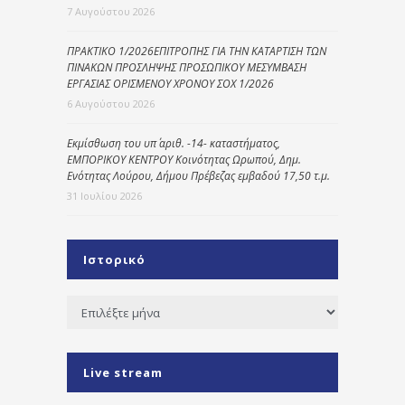
7 Αυγούστου 2026
ΠΡΑΚΤΙΚΟ 1/2026ΕΠΙΤΡΟΠΗΣ ΓΙΑ ΤΗΝ ΚΑΤΑΡΤΙΣΗ ΤΩΝ
ΠΙΝΑΚΩΝ ΠΡΟΣΛΗΨΗΣ ΠΡΟΣΩΠΙΚΟΥ ΜΕΣΥΜΒΑΣΗ
ΕΡΓΑΣΙΑΣ ΟΡΙΣΜΕΝΟΥ ΧΡΟΝΟΥ ΣΟΧ 1/2026
6 Αυγούστου 2026
Εκμίσθωση του υπ΄ αριθ. -14- καταστήματος,
ΕΜΠΟΡΙΚΟΥ ΚΕΝΤΡΟΥ Κοινότητας Ωρωπού, Δημ.
Ενότητας Λούρου, Δήμου Πρέβεζας εμβαδού 17,50 τ.μ.
31 Ιουλίου 2026
Ιστορικό
Ιστορικό
Live stream