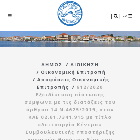
Search
|
|
|
|
->
ΔΗΜΟΣ
/
ΔΙΟΙΚΗΣΗ
/
Οικονομική Επιτροπή
/
Αποφάσεις Οικονομικής
Επιτροπής
/
612/2020
Εξειδίκευση πίστωσης
σύμφωνα με τις διατάξεις του
άρθρου 14 Ν.4625/2019, στον
ΚΑΕ 02.61.7341.915 με τίτλο
«Λειτουργία Κέντρου
Συμβουλευτικής Υποστήριξης
γυναικών θυμάτων βίας του