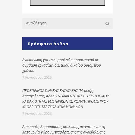
Πρόσφατα άρθρα
Ανακοίνωση για την πρόσληψη προσωπικού με
σύμβαση εργασίας ιδιωτικού δικαίου ορισμένου
χρόνου
7 Αυγούστου 2026
ΠΡΟΣΩΡΙΝΟΣ ΠΙΝΑΚΑΣ ΚΑΤΑΤΑΞΗΣ (Μερικής
Απασχόλησης) ΚΛΑΔΟΥ/ΕΙΔΙΚΟΤΗΤΑΣ: ΥΕ ΠΡΟΣΩΠΙΚΟΥ
ΚΑΘΑΡΙΟΤΗΤΑΣ ΕΣΩΤΕΡΙΚΩΝ ΧΩΡΩΝ/ΥΕ ΠΡΟΣΩΠΙΚΟΥ
ΚΑΘΑΡΙΟΤΗΤΑΣ ΣΧΟΛΙΚΩΝ ΜΟΝΑΔΩΝ
7 Αυγούστου 2026
Διακήρυξη δημοπρασίας μίσθωσης ακινήτου για τη
λειτουργία χώρου μεταφόρτωσης της ανακύκλωσης