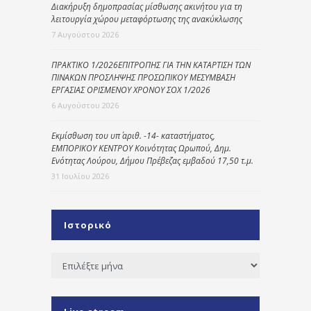
Διακήρυξη δημοπρασίας μίσθωσης ακινήτου για τη
λειτουργία χώρου μεταφόρτωσης της ανακύκλωσης
7 Αυγούστου 2026
ΠΡΑΚΤΙΚΟ 1/2026ΕΠΙΤΡΟΠΗΣ ΓΙΑ ΤΗΝ ΚΑΤΑΡΤΙΣΗ ΤΩΝ
ΠΙΝΑΚΩΝ ΠΡΟΣΛΗΨΗΣ ΠΡΟΣΩΠΙΚΟΥ ΜΕΣΥΜΒΑΣΗ
ΕΡΓΑΣΙΑΣ ΟΡΙΣΜΕΝΟΥ ΧΡΟΝΟΥ ΣΟΧ 1/2026
6 Αυγούστου 2026
Εκμίσθωση του υπ΄ αριθ. -14- καταστήματος,
ΕΜΠΟΡΙΚΟΥ ΚΕΝΤΡΟΥ Κοινότητας Ωρωπού, Δημ.
Ενότητας Λούρου, Δήμου Πρέβεζας εμβαδού 17,50 τ.μ.
31 Ιουλίου 2026
Ιστορικό
Ιστορικό