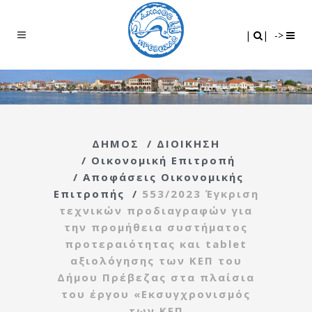
Search
|
|
|
|
->
ΔΗΜΟΣ
/
ΔΙΟΙΚΗΣΗ
/
Οικονομική Επιτροπή
/
Αποφάσεις Οικονομικής
Επιτροπής
/
553/2023 Έγκριση
τεχνικών προδιαγραφών για
την προμήθεια συστήματος
προτεραιότητας και tablet
αξιολόγησης των ΚΕΠ του
Δήμου Πρέβεζας στα πλαίσια
του έργου «Εκσυγχρονισμός
των ΚΕΠ