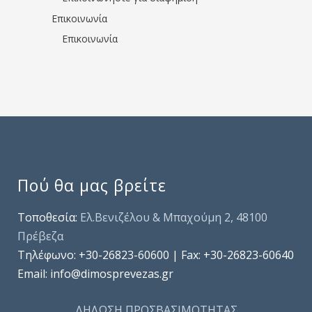
Επικοινωνία
Επικοινωνία
Πού θα μας βρείτε
Τοποθεσία:
Ελ.Βενιζέλου & Μπαχούμη 2, 48100
Πρέβεζα
Τηλέφωνo: +30-26823-60600 | Fax: +30-26823-60640
Email: info@dimosprevezas.gr
ΔΗΛΩΣΗ ΠΡΟΣΒΑΣΙΜΟΤΗΤΑΣ