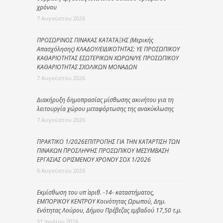
χρόνου
7 Αυγούστου 2026
ΠΡΟΣΩΡΙΝΟΣ ΠΙΝΑΚΑΣ ΚΑΤΑΤΑΞΗΣ (Μερικής
Απασχόλησης) ΚΛΑΔΟΥ/ΕΙΔΙΚΟΤΗΤΑΣ: ΥΕ ΠΡΟΣΩΠΙΚΟΥ
ΚΑΘΑΡΙΟΤΗΤΑΣ ΕΣΩΤΕΡΙΚΩΝ ΧΩΡΩΝ/ΥΕ ΠΡΟΣΩΠΙΚΟΥ
ΚΑΘΑΡΙΟΤΗΤΑΣ ΣΧΟΛΙΚΩΝ ΜΟΝΑΔΩΝ
7 Αυγούστου 2026
Διακήρυξη δημοπρασίας μίσθωσης ακινήτου για τη
λειτουργία χώρου μεταφόρτωσης της ανακύκλωσης
7 Αυγούστου 2026
ΠΡΑΚΤΙΚΟ 1/2026ΕΠΙΤΡΟΠΗΣ ΓΙΑ ΤΗΝ ΚΑΤΑΡΤΙΣΗ ΤΩΝ
ΠΙΝΑΚΩΝ ΠΡΟΣΛΗΨΗΣ ΠΡΟΣΩΠΙΚΟΥ ΜΕΣΥΜΒΑΣΗ
ΕΡΓΑΣΙΑΣ ΟΡΙΣΜΕΝΟΥ ΧΡΟΝΟΥ ΣΟΧ 1/2026
6 Αυγούστου 2026
Εκμίσθωση του υπ΄ αριθ. -14- καταστήματος,
ΕΜΠΟΡΙΚΟΥ ΚΕΝΤΡΟΥ Κοινότητας Ωρωπού, Δημ.
Ενότητας Λούρου, Δήμου Πρέβεζας εμβαδού 17,50 τ.μ.
31 Ιουλίου 2026