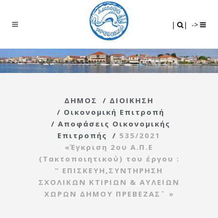
Search
|
|
|
|
->
ΔΗΜΟΣ
/
ΔΙΟΙΚΗΣΗ
/
Οικονομική Επιτροπή
/
Αποφάσεις Οικονομικής
Επιτροπής
/
535/2021
«Έγκριση 2ου Α.Π.Ε
(Τακτοποιητικού) του έργου :
” ΕΠΙΣΚΕΥΗ,ΣΥΝΤΗΡΗΣΗ
ΣΧΟΛΙΚΩΝ ΚΤΙΡΙΩΝ & ΑΥΛΕΙΩΝ
ΧΩΡΩΝ ΔΗΜΟΥ ΠΡΕΒΕΖΑΣ¨ »