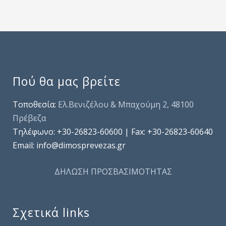
Πού θα μας βρείτε
Τοποθεσία:
Ελ.Βενιζέλου & Μπαχούμη 2, 48100
Πρέβεζα
Τηλέφωνo: +30-26823-60600 | Fax: +30-26823-60640
Email: info@dimosprevezas.gr
ΔΗΛΩΣΗ ΠΡΟΣΒΑΣΙΜΟΤΗΤΑΣ
Σχετικά links