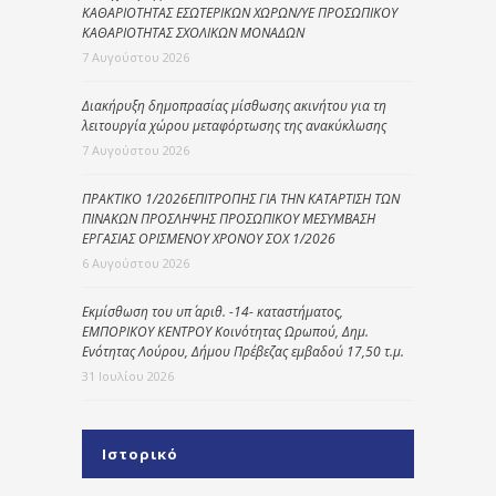
ΚΑΘΑΡΙΟΤΗΤΑΣ ΕΣΩΤΕΡΙΚΩΝ ΧΩΡΩΝ/ΥΕ ΠΡΟΣΩΠΙΚΟΥ
ΚΑΘΑΡΙΟΤΗΤΑΣ ΣΧΟΛΙΚΩΝ ΜΟΝΑΔΩΝ
7 Αυγούστου 2026
Διακήρυξη δημοπρασίας μίσθωσης ακινήτου για τη
λειτουργία χώρου μεταφόρτωσης της ανακύκλωσης
7 Αυγούστου 2026
ΠΡΑΚΤΙΚΟ 1/2026ΕΠΙΤΡΟΠΗΣ ΓΙΑ ΤΗΝ ΚΑΤΑΡΤΙΣΗ ΤΩΝ
ΠΙΝΑΚΩΝ ΠΡΟΣΛΗΨΗΣ ΠΡΟΣΩΠΙΚΟΥ ΜΕΣΥΜΒΑΣΗ
ΕΡΓΑΣΙΑΣ ΟΡΙΣΜΕΝΟΥ ΧΡΟΝΟΥ ΣΟΧ 1/2026
6 Αυγούστου 2026
Εκμίσθωση του υπ΄ αριθ. -14- καταστήματος,
ΕΜΠΟΡΙΚΟΥ ΚΕΝΤΡΟΥ Κοινότητας Ωρωπού, Δημ.
Ενότητας Λούρου, Δήμου Πρέβεζας εμβαδού 17,50 τ.μ.
31 Ιουλίου 2026
Ιστορικό