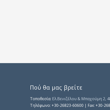
Πού θα μας βρείτε
Τοποθεσία:
Ελ.Βενιζέλου & Μπαχούμη 2, 
Τηλέφωνo: +30-26823-60600 | Fax: +30-26