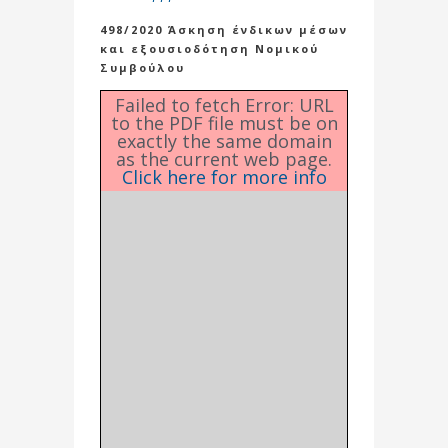
498/2020 Άσκηση ένδικων μέσων
και εξουσιοδότηση Νομικού
Συμβούλου
Failed to fetch Error: URL
to the PDF file must be on
exactly the same domain
as the current web page.
Click here for more info