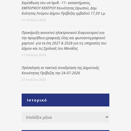
Εκμίσθωση του υπ΄ αριθ. -11- καταστήματος,
ΕΜΠΟΡΙΚΟΥ ΚΕΝΤΡΟΥ Κοινότητας Ωρωπού, Δημ.
Ενότητας Λούρου Δήμου Πρέβεζας εμβαδού 17,50 τ.μ.
31 Ιουλίου 2026
Προκήρυξη ανοικτού ηλεκτρονικού διαγωνισμού για
την προμήθεια γραφικής ύλης και φωτοαντιγραφικού
χαρτιού για τα έτη 2027 & 2028 για τις υπηρεσίες του
Δήμου και τις Σχολικές του Μονάδες
21 Ιουλίου 2026
Πρόσκληση σε τακτική συνεδρίαση της Δημοτικής
Κοινότητας Πρέβεζας την 24-07-2026
21 Ιουλίου 2026
Ιστορικό
Ιστορικό