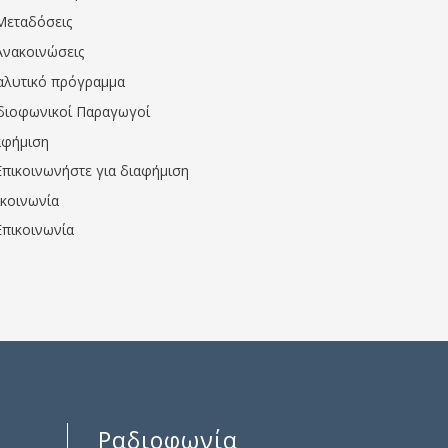
Μεταδόσεις
Ανακοινώσεις
αλυτικό πρόγραμμα
διοφωνικοί Παραγωγοί
αφήμιση
Επικοινωνήστε για διαφήμιση
ικοινωνία
Επικοινωνία
Ραδιοφωνία