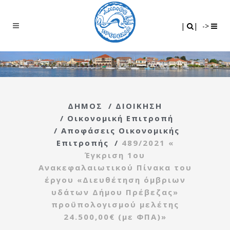
Search
|
|
|
|
->
ΔΗΜΟΣ
/
ΔΙΟΙΚΗΣΗ
/
Οικονομική Επιτροπή
/
Αποφάσεις Οικονομικής
Επιτροπής
/
489/2021 «
Έγκριση 1ου
Ανακεφαλαιωτικού Πίνακα του
έργου «Διευθέτηση όμβριων
υδάτων Δήμου Πρέβεζας»
προϋπολογισμού μελέτης
24.500,00€ (με ΦΠΑ)»