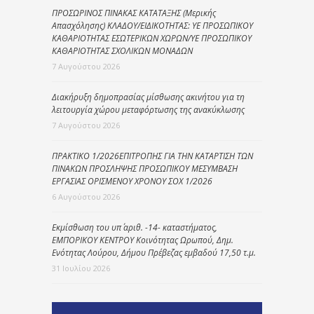
ΠΡΟΣΩΡΙΝΟΣ ΠΙΝΑΚΑΣ ΚΑΤΑΤΑΞΗΣ (Μερικής
Απασχόλησης) ΚΛΑΔΟΥ/ΕΙΔΙΚΟΤΗΤΑΣ: ΥΕ ΠΡΟΣΩΠΙΚΟΥ
ΚΑΘΑΡΙΟΤΗΤΑΣ ΕΣΩΤΕΡΙΚΩΝ ΧΩΡΩΝ/ΥΕ ΠΡΟΣΩΠΙΚΟΥ
ΚΑΘΑΡΙΟΤΗΤΑΣ ΣΧΟΛΙΚΩΝ ΜΟΝΑΔΩΝ
7 Αυγούστου 2026
Διακήρυξη δημοπρασίας μίσθωσης ακινήτου για τη
λειτουργία χώρου μεταφόρτωσης της ανακύκλωσης
7 Αυγούστου 2026
ΠΡΑΚΤΙΚΟ 1/2026ΕΠΙΤΡΟΠΗΣ ΓΙΑ ΤΗΝ ΚΑΤΑΡΤΙΣΗ ΤΩΝ
ΠΙΝΑΚΩΝ ΠΡΟΣΛΗΨΗΣ ΠΡΟΣΩΠΙΚΟΥ ΜΕΣΥΜΒΑΣΗ
ΕΡΓΑΣΙΑΣ ΟΡΙΣΜΕΝΟΥ ΧΡΟΝΟΥ ΣΟΧ 1/2026
6 Αυγούστου 2026
Εκμίσθωση του υπ΄ αριθ. -14- καταστήματος,
ΕΜΠΟΡΙΚΟΥ ΚΕΝΤΡΟΥ Κοινότητας Ωρωπού, Δημ.
Ενότητας Λούρου, Δήμου Πρέβεζας εμβαδού 17,50 τ.μ.
31 Ιουλίου 2026