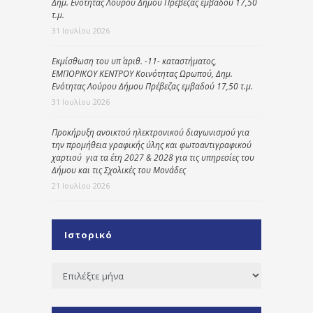
Δημ. Ενότητας Λούρου Δήμου Πρέβεζας εμβαδού 17,50
τ.μ.
31 Ιουλίου 2026
Εκμίσθωση του υπ΄ αριθ. -11- καταστήματος,
ΕΜΠΟΡΙΚΟΥ ΚΕΝΤΡΟΥ Κοινότητας Ωρωπού, Δημ.
Ενότητας Λούρου Δήμου Πρέβεζας εμβαδού 17,50 τ.μ.
31 Ιουλίου 2026
Προκήρυξη ανοικτού ηλεκτρονικού διαγωνισμού για
την προμήθεια γραφικής ύλης και φωτοαντιγραφικού
χαρτιού για τα έτη 2027 & 2028 για τις υπηρεσίες του
Δήμου και τις Σχολικές του Μονάδες
21 Ιουλίου 2026
Ιστορικό
Ιστορικό