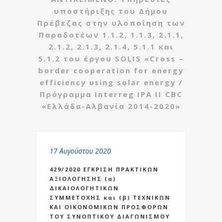
υποστήριξης του Δήμου
Πρέβεζας στην υλοποίηση των
Παραδοτέων 1.1.2, 1.1.3, 2.1.1,
2.1.2, 2.1.3, 2.1.4, 5.1.1 και
5.1.2 του έργου SOLIS «Cross –
border cooperation for energy
efficiency using solar energy /
Πρόγραμμα Interreg IPA ΙΙ CBC
«Ελλάδα-Αλβανία 2014-2020»
17 Αυγούστου 2020
429/2020 ΕΓΚΡΙΣΗ ΠΡΑΚΤΙΚΩΝ
ΑΞΙΟΛΟΓΗΣΗΣ (α)
ΔΙΚΑΙΟΛΟΓΗΤΙΚΩΝ
ΣΥΜΜΕΤΟΧΗΣ και (β) ΤΕΧΝΙΚΩΝ
ΚΑΙ ΟΙΚΟΝΟΜΙΚΩΝ ΠΡΟΣΦΟΡΩΝ
ΤΟΥ ΣΥΝΟΠΤΙΚΟΥ ΔΙΑΓΩΝΙΣΜΟΥ