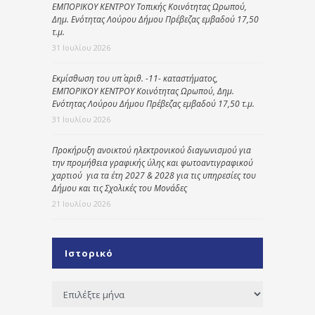
ΕΜΠΟΡΙΚΟΥ ΚΕΝΤΡΟΥ Τοπικής Κοινότητας Ωρωπού,
Δημ. Ενότητας Λούρου Δήμου Πρέβεζας εμβαδού 17,50
τ.μ.
31 Ιουλίου 2026
Εκμίσθωση του υπ΄ αριθ. -11- καταστήματος,
ΕΜΠΟΡΙΚΟΥ ΚΕΝΤΡΟΥ Κοινότητας Ωρωπού, Δημ.
Ενότητας Λούρου Δήμου Πρέβεζας εμβαδού 17,50 τ.μ.
31 Ιουλίου 2026
Προκήρυξη ανοικτού ηλεκτρονικού διαγωνισμού για
την προμήθεια γραφικής ύλης και φωτοαντιγραφικού
χαρτιού για τα έτη 2027 & 2028 για τις υπηρεσίες του
Δήμου και τις Σχολικές του Μονάδες
21 Ιουλίου 2026
Ιστορικό
Ιστορικό