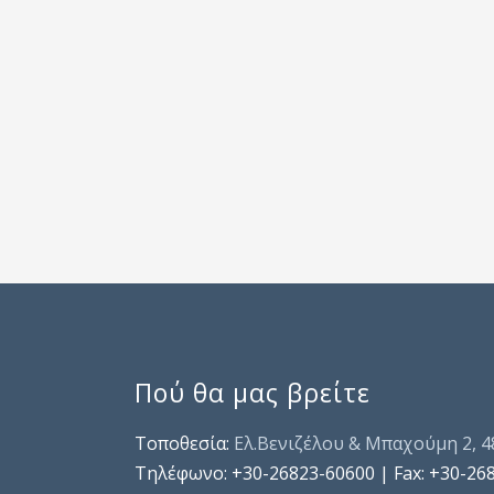
Πού θα μας βρείτε
Τοποθεσία:
Ελ.Βενιζέλου & Μπαχούμη 2, 
Τηλέφωνo: +30-26823-60600 | Fax: +30-26