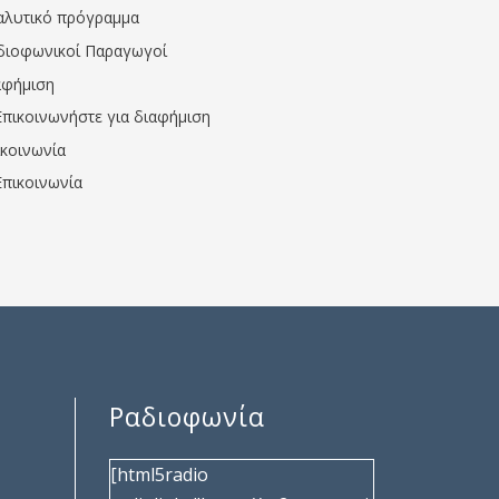
αλυτικό πρόγραμμα
διοφωνικοί Παραγωγοί
αφήμιση
Επικοινωνήστε για διαφήμιση
ικοινωνία
Επικοινωνία
Ραδιοφωνία
[html5radio