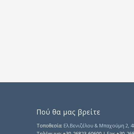
Πού θα μας βρείτε
Τοποθεσία:
Ελ.Βενιζέλου & Μπαχούμη 2, 
Τηλέφωνo: +30-26823-60600 | Fax: +30-26