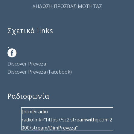
ΔΗΛΩΣΗ ΠΡΟΣΒΑΣΙΜΟΤΗΤΑΣ
Σχετικά links
.
Discover Preveza
Discover Preveza (Facebook)
Ραδιοφωνία
[html5radio
radiolink="https://sc2.streamwithq.com:2
000/stream/DimPreveza"