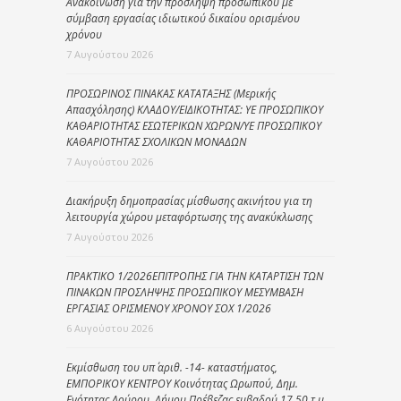
Ανακοίνωση για την πρόσληψη προσωπικού με
σύμβαση εργασίας ιδιωτικού δικαίου ορισμένου
χρόνου
7 Αυγούστου 2026
ΠΡΟΣΩΡΙΝΟΣ ΠΙΝΑΚΑΣ ΚΑΤΑΤΑΞΗΣ (Μερικής
Απασχόλησης) ΚΛΑΔΟΥ/ΕΙΔΙΚΟΤΗΤΑΣ: ΥΕ ΠΡΟΣΩΠΙΚΟΥ
ΚΑΘΑΡΙΟΤΗΤΑΣ ΕΣΩΤΕΡΙΚΩΝ ΧΩΡΩΝ/ΥΕ ΠΡΟΣΩΠΙΚΟΥ
ΚΑΘΑΡΙΟΤΗΤΑΣ ΣΧΟΛΙΚΩΝ ΜΟΝΑΔΩΝ
7 Αυγούστου 2026
Διακήρυξη δημοπρασίας μίσθωσης ακινήτου για τη
λειτουργία χώρου μεταφόρτωσης της ανακύκλωσης
7 Αυγούστου 2026
ΠΡΑΚΤΙΚΟ 1/2026ΕΠΙΤΡΟΠΗΣ ΓΙΑ ΤΗΝ ΚΑΤΑΡΤΙΣΗ ΤΩΝ
ΠΙΝΑΚΩΝ ΠΡΟΣΛΗΨΗΣ ΠΡΟΣΩΠΙΚΟΥ ΜΕΣΥΜΒΑΣΗ
ΕΡΓΑΣΙΑΣ ΟΡΙΣΜΕΝΟΥ ΧΡΟΝΟΥ ΣΟΧ 1/2026
6 Αυγούστου 2026
Εκμίσθωση του υπ΄ αριθ. -14- καταστήματος,
ΕΜΠΟΡΙΚΟΥ ΚΕΝΤΡΟΥ Κοινότητας Ωρωπού, Δημ.
Ενότητας Λούρου, Δήμου Πρέβεζας εμβαδού 17,50 τ.μ.