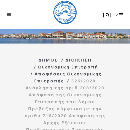
Search
|
|
|
|
->
ΔΗΜΟΣ
/
ΔΙΟΙΚΗΣΗ
/
Οικονομική Επιτροπή
/
Αποφάσεις Οικονομικής
Επιτροπής
/
326/2020
Ανάκληση της αριθ.208/2020
Απόφαση της Οικονομικής
Επιτροπής του Δήμου
Πρέβεζας σύμφωνα με την
αριθμ.718/2020 Απόφαση της
Αρχής Εξέτασης
Προδικαστικών Προσφυγών