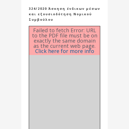
324/2020 Άσκηση ένδικων μέσων
και εξουσιοδότηση Νομικού
Συμβούλου
Failed to fetch Error: URL
to the PDF file must be on
exactly the same domain
as the current web page.
Click here for more info