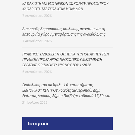
ΚΑΘΑΡΙΟΤΗΤΑΣ ΕΣΩΤΕΡΙΚΩΝ ΧΩΡΩΝ/ΥΕ ΠΡΟΣΩΠΙΚΟΥ
ΚΑΘΑΡΙΟΤΗΤΑΣ ΣΧΟΛΙΚΩΝ ΜΟΝΑΔΩΝ
7 Αυγούστου 2026
Διακήρυξη δημοπρασίας μίσθωσης ακινήτου για τη
λειτουργία χώρου μεταφόρτωσης της ανακύκλωσης
7 Αυγούστου 2026
ΠΡΑΚΤΙΚΟ 1/2026ΕΠΙΤΡΟΠΗΣ ΓΙΑ ΤΗΝ ΚΑΤΑΡΤΙΣΗ ΤΩΝ
ΠΙΝΑΚΩΝ ΠΡΟΣΛΗΨΗΣ ΠΡΟΣΩΠΙΚΟΥ ΜΕΣΥΜΒΑΣΗ
ΕΡΓΑΣΙΑΣ ΟΡΙΣΜΕΝΟΥ ΧΡΟΝΟΥ ΣΟΧ 1/2026
6 Αυγούστου 2026
Εκμίσθωση του υπ΄ αριθ. -14- καταστήματος,
ΕΜΠΟΡΙΚΟΥ ΚΕΝΤΡΟΥ Κοινότητας Ωρωπού, Δημ.
Ενότητας Λούρου, Δήμου Πρέβεζας εμβαδού 17,50 τ.μ.
31 Ιουλίου 2026
Ιστορικό