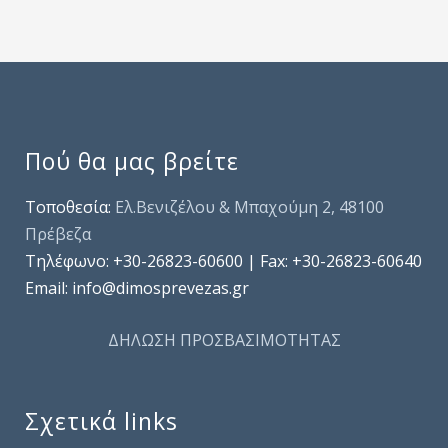
Πού θα μας βρείτε
Τοποθεσία:
Ελ.Βενιζέλου & Μπαχούμη 2, 48100
Πρέβεζα
Τηλέφωνo: +30-26823-60600 | Fax: +30-26823-60640
Email: info@dimosprevezas.gr
ΔΗΛΩΣΗ ΠΡΟΣΒΑΣΙΜΟΤΗΤΑΣ
Σχετικά links