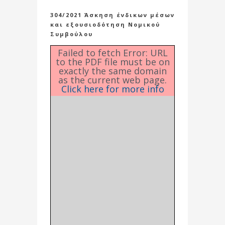
304/2021 Άσκηση ένδικων μέσων
και εξουσιοδότηση Νομικού
Συμβούλου
Failed to fetch Error: URL
to the PDF file must be on
exactly the same domain
as the current web page.
Click here for more info