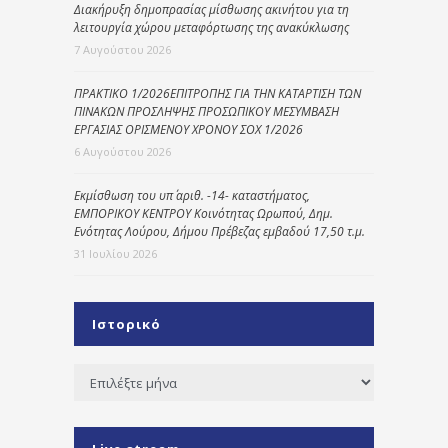
Διακήρυξη δημοπρασίας μίσθωσης ακινήτου για τη
λειτουργία χώρου μεταφόρτωσης της ανακύκλωσης
7 Αυγούστου 2026
ΠΡΑΚΤΙΚΟ 1/2026ΕΠΙΤΡΟΠΗΣ ΓΙΑ ΤΗΝ ΚΑΤΑΡΤΙΣΗ ΤΩΝ
ΠΙΝΑΚΩΝ ΠΡΟΣΛΗΨΗΣ ΠΡΟΣΩΠΙΚΟΥ ΜΕΣΥΜΒΑΣΗ
ΕΡΓΑΣΙΑΣ ΟΡΙΣΜΕΝΟΥ ΧΡΟΝΟΥ ΣΟΧ 1/2026
6 Αυγούστου 2026
Εκμίσθωση του υπ΄ αριθ. -14- καταστήματος,
ΕΜΠΟΡΙΚΟΥ ΚΕΝΤΡΟΥ Κοινότητας Ωρωπού, Δημ.
Ενότητας Λούρου, Δήμου Πρέβεζας εμβαδού 17,50 τ.μ.
31 Ιουλίου 2026
Ιστορικό
Ιστορικό