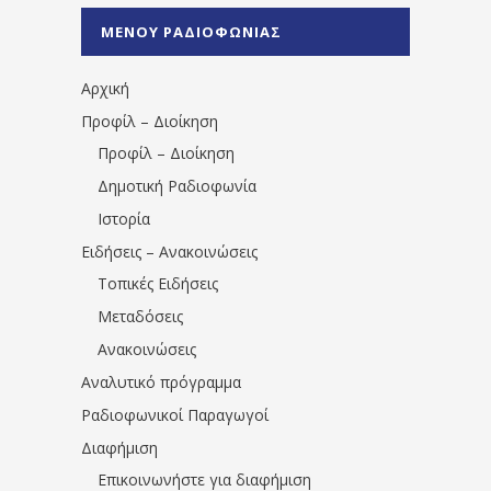
%CE%A0%CF%81%CE%AD%CE%B2%CE%B5%
ΜΕΝΟΥ ΡΑΔΙΟΦΩΝΙΑΣ
1531194763766854/" artist="" ]
Αρχική
Προφίλ – Διοίκηση
Προφίλ – Διοίκηση
Δημοτική Ραδιοφωνία
Ιστορία
Ειδήσεις – Ανακοινώσεις
Τοπικές Ειδήσεις
Μεταδόσεις
Ανακοινώσεις
Αναλυτικό πρόγραμμα
Ραδιοφωνικοί Παραγωγοί
Διαφήμιση
Επικοινωνήστε για διαφήμιση