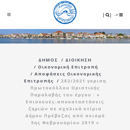
Search
|
|
|
|
->
ΔΗΜΟΣ
/
ΔΙΟΙΚΗΣΗ
/
Οικονομική Επιτροπή
/
Αποφάσεις Οικονομικής
Επιτροπής
/
282/2021 γκριση
Πρωτοκόλλου Οριστικής
Παραλαβής του έργου : «
Επισκευές-αποκαταστάσεις
ζημιών σε σχολικά κτίρια
Δήμου Πρέβεζας από σεισμό
5ης Φεβρουαρίου 2019 »