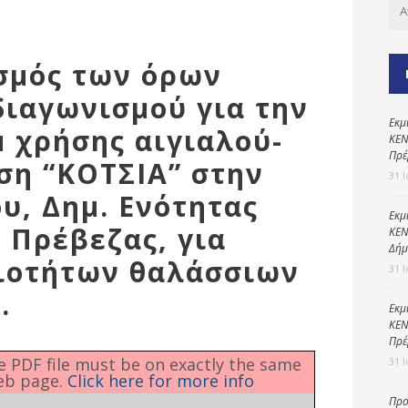
Καθαριότητα και
περιβάλλον
Δημοτική
σμός των όρων
αστυνομία
διαγωνισμού για την
Γραφείο εσόδων
Εκμ
μ χρήσης αιγιαλού-
Παιδικοί σταθμοί
ΚΕΝ
Πρέ
ση “ΚΟΤΣΙΑ” στην
Πολιτική
31 
προστασία
υ, Δημ. Ενότητας
Εκμ
 Πρέβεζας, για
ΚΕΝ
Δήμ
ιοτήτων θαλάσσιων
31 
.
Εκμ
ΚΕΝ
Πρέ
he PDF file must be on exactly the same
31 
eb page.
Click here for more info
Προ