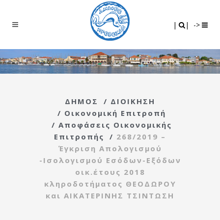
Search
|
|
|
|
->
ΔΗΜΟΣ
/
ΔΙΟΙΚΗΣΗ
/
Οικονομική Επιτροπή
/
Αποφάσεις Οικονομικής
Επιτροπής
/
268/2019 –
Έγκριση Απολογισμού
-Ισολογισμού Εσόδων-Εξόδων
οικ.έτους 2018
κληροδοτήματος ΘΕΟΔΩΡΟΥ
και ΑΙΚΑΤΕΡΙΝΗΣ ΤΣΙΝΤΩΣΗ