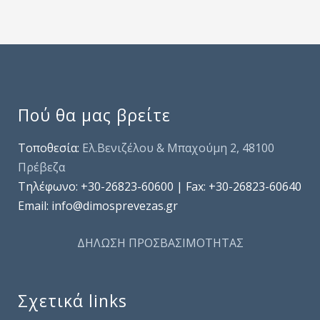
Πού θα μας βρείτε
Τοποθεσία:
Ελ.Βενιζέλου & Μπαχούμη 2, 48100
Πρέβεζα
Τηλέφωνo: +30-26823-60600 | Fax: +30-26823-60640
Email: info@dimosprevezas.gr
ΔΗΛΩΣΗ ΠΡΟΣΒΑΣΙΜΟΤΗΤΑΣ
Σχετικά links