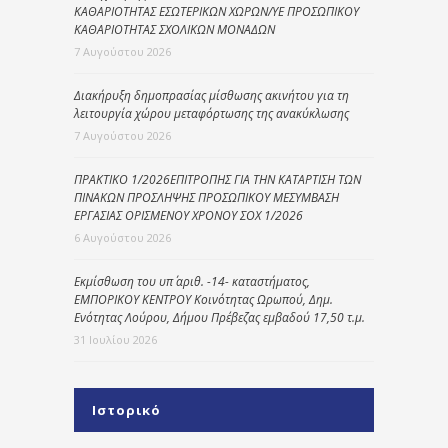
ΚΑΘΑΡΙΟΤΗΤΑΣ ΕΣΩΤΕΡΙΚΩΝ ΧΩΡΩΝ/ΥΕ ΠΡΟΣΩΠΙΚΟΥ
ΚΑΘΑΡΙΟΤΗΤΑΣ ΣΧΟΛΙΚΩΝ ΜΟΝΑΔΩΝ
7 Αυγούστου 2026
Διακήρυξη δημοπρασίας μίσθωσης ακινήτου για τη
λειτουργία χώρου μεταφόρτωσης της ανακύκλωσης
7 Αυγούστου 2026
ΠΡΑΚΤΙΚΟ 1/2026ΕΠΙΤΡΟΠΗΣ ΓΙΑ ΤΗΝ ΚΑΤΑΡΤΙΣΗ ΤΩΝ
ΠΙΝΑΚΩΝ ΠΡΟΣΛΗΨΗΣ ΠΡΟΣΩΠΙΚΟΥ ΜΕΣΥΜΒΑΣΗ
ΕΡΓΑΣΙΑΣ ΟΡΙΣΜΕΝΟΥ ΧΡΟΝΟΥ ΣΟΧ 1/2026
6 Αυγούστου 2026
Εκμίσθωση του υπ΄ αριθ. -14- καταστήματος,
ΕΜΠΟΡΙΚΟΥ ΚΕΝΤΡΟΥ Κοινότητας Ωρωπού, Δημ.
Ενότητας Λούρου, Δήμου Πρέβεζας εμβαδού 17,50 τ.μ.
31 Ιουλίου 2026
Ιστορικό