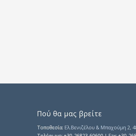
Πού θα μας βρείτε
Τοποθεσία:
Ελ.Βενιζέλου & Μπαχούμη 2, 
Τηλέφωνo: +30-26823-60600 | Fax: +30-26