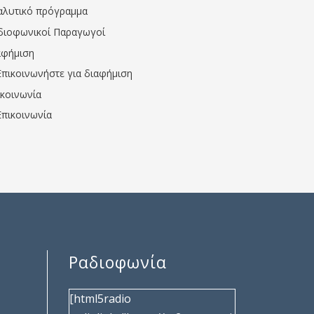
αλυτικό πρόγραμμα
διοφωνικοί Παραγωγοί
αφήμιση
Επικοινωνήστε για διαφήμιση
ικοινωνία
Επικοινωνία
Ραδιοφωνία
[html5radio