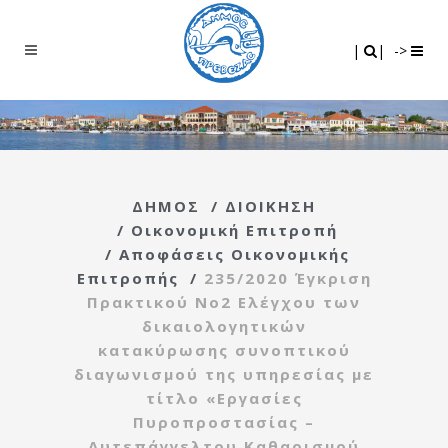
Search
|
|
|
|
->
ΔΗΜΟΣ
/
ΔΙΟΙΚΗΣΗ
/
Οικονομική Επιτροπή
/
Αποφάσεις Οικονομικής
Επιτροπής
/
235/2020 Έγκριση
Πρακτικού Νο2 Ελέγχου των
δικαιολογητικών
κατακύρωσης συνοπτικού
διαγωνισμού της υπηρεσίας με
τίτλο «Εργασίες
Πυροπροστασίας –
Αυτεπάγγελτου Καθαρισμού