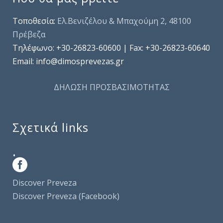
Τοποθεσία:
Ελ.Βενιζέλου & Μπαχούμη 2, 48100
Πρέβεζα
Τηλέφωνo: +30-26823-60600 | Fax: +30-26823-60640
Email: info@dimosprevezas.gr
ΔΗΛΩΣΗ ΠΡΟΣΒΑΣΙΜΟΤΗΤΑΣ
Σχετικά links
.
Discover Preveza
Discover Preveza (Facebook)