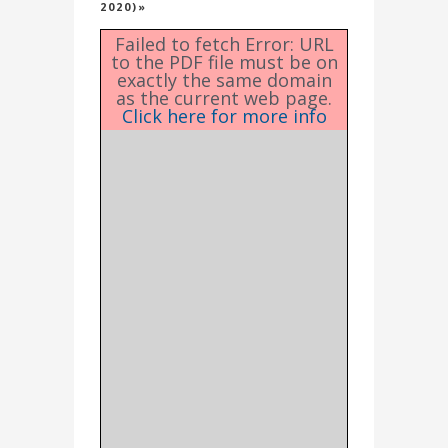
2020)»
Failed to fetch Error: URL
to the PDF file must be on
exactly the same domain
as the current web page.
Click here for more info