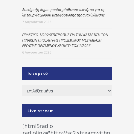
Διακήρυξη δημοπρασίας μίσθωσης ακινήτου για τη
λειτουργία χώρου μεταφόρτωσης της ανακύκλωσης
7 Αυγούστου 2026
ΠΡΑΚΤΙΚΟ 1/2026ΕΠΙΤΡΟΠΗΣ ΓΙΑ ΤΗΝ ΚΑΤΑΡΤΙΣΗ ΤΩΝ
ΠΙΝΑΚΩΝ ΠΡΟΣΛΗΨΗΣ ΠΡΟΣΩΠΙΚΟΥ ΜΕΣΥΜΒΑΣΗ
ΕΡΓΑΣΙΑΣ ΟΡΙΣΜΕΝΟΥ ΧΡΟΝΟΥ ΣΟΧ 1/2026
6 Αυγούστου 2026
Ιστορικό
Ιστορικό
Live stream
[html5radio
radiolink="http://sc2.streamwithq.com:802