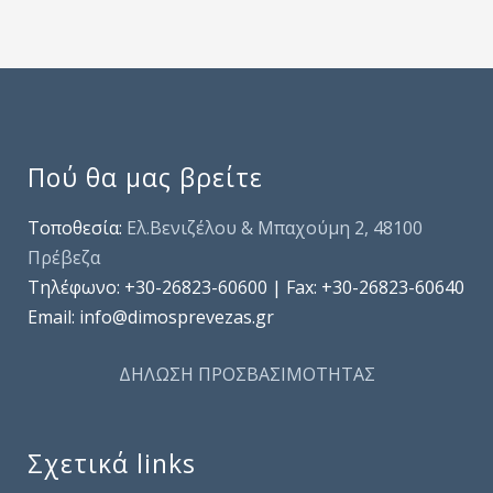
Πού θα μας βρείτε
Τοποθεσία:
Ελ.Βενιζέλου & Μπαχούμη 2, 48100
Πρέβεζα
Τηλέφωνo: +30-26823-60600 | Fax: +30-26823-60640
Email: info@dimosprevezas.gr
ΔΗΛΩΣΗ ΠΡΟΣΒΑΣΙΜΟΤΗΤΑΣ
Σχετικά links