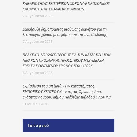
ΚΑΘΑΡΙΟΤΗΤΑΣ ΕΣΩΤΕΡΙΚΩΝ ΧΩΡΩΝ/ΥΕ ΠΡΟΣΩΠΙΚΟΥ
ΚΑΘΑΡΙΟΤΗΤΑΣ ΣΧΟΛΙΚΩΝ ΜΟΝΑΔΩΝ
7 Αυγούστου 2026
Διακήρυξη δημοπρασίας μίσθωσης ακινήτου για τη
λειτουργία χώρου μεταφόρτωσης της ανακύκλωσης
7 Αυγούστου 2026
ΠΡΑΚΤΙΚΟ 1/2026ΕΠΙΤΡΟΠΗΣ ΓΙΑ ΤΗΝ ΚΑΤΑΡΤΙΣΗ ΤΩΝ
ΠΙΝΑΚΩΝ ΠΡΟΣΛΗΨΗΣ ΠΡΟΣΩΠΙΚΟΥ ΜΕΣΥΜΒΑΣΗ
ΕΡΓΑΣΙΑΣ ΟΡΙΣΜΕΝΟΥ ΧΡΟΝΟΥ ΣΟΧ 1/2026
6 Αυγούστου 2026
Εκμίσθωση του υπ΄ αριθ. -14- καταστήματος,
ΕΜΠΟΡΙΚΟΥ ΚΕΝΤΡΟΥ Κοινότητας Ωρωπού, Δημ.
Ενότητας Λούρου, Δήμου Πρέβεζας εμβαδού 17,50 τ.μ.
31 Ιουλίου 2026
Ιστορικό