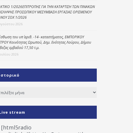
ΚΤΙΚΟ 1/2026ΕΠΙΤΡΟΠΗΣ ΓΙΑ ΤΗΝ ΚΑΤΑΡΤΙΣΗ ΤΩΝ ΠΙΝΑΚΩΝ
ΣΛΗΨΗΣ ΠΡΟΣΩΠΙΚΟΥ ΜΕΣΥΜΒΑΣΗ ΕΡΓΑΣΙΑΣ ΟΡΙΣΜΕΝΟΥ
ΝΟΥ ΣΟΧ 1/2026
υγούστου 2026
ίσθωση του υπ΄ αριθ. -14- καταστήματος, ΕΜΠΟΡΙΚΟΥ
ΤΡΟΥ Κοινότητας Ωρωπού, Δημ. Ενότητας Λούρου, Δήμου
βεζας εμβαδού 17,50 τ.μ.
Ιουλίου 2026
Ιστορικό
τορικό
Live stream
[html5radio