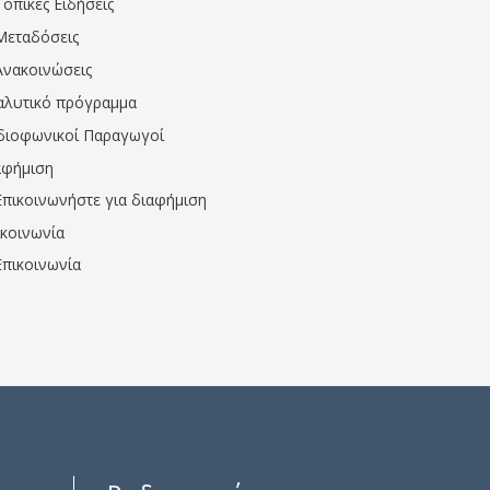
Τοπικές Ειδήσεις
Μεταδόσεις
Ανακοινώσεις
αλυτικό πρόγραμμα
διοφωνικοί Παραγωγοί
αφήμιση
Επικοινωνήστε για διαφήμιση
ικοινωνία
Επικοινωνία