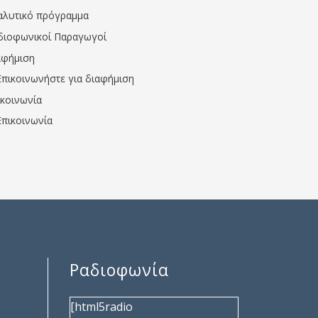
αλυτικό πρόγραμμα
διοφωνικοί Παραγωγοί
αφήμιση
Επικοινωνήστε για διαφήμιση
ικοινωνία
Επικοινωνία
Ραδιοφωνία
[html5radio