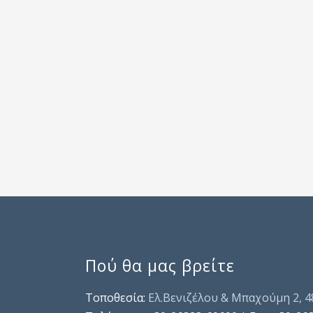
Πού θα μας βρείτε
Τοποθεσία:
Ελ.Βενιζέλου & Μπαχούμη 2, 