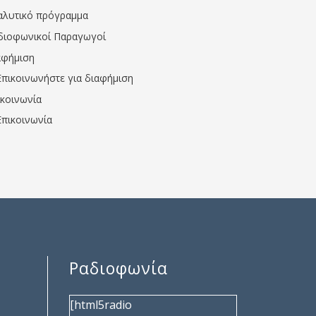
αλυτικό πρόγραμμα
διοφωνικοί Παραγωγοί
αφήμιση
Επικοινωνήστε για διαφήμιση
ικοινωνία
Επικοινωνία
Ραδιοφωνία
[html5radio