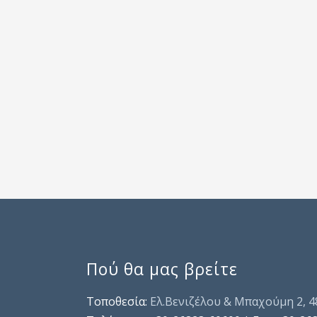
Πού θα μας βρείτε
Τοποθεσία:
Ελ.Βενιζέλου & Μπαχούμη 2, 