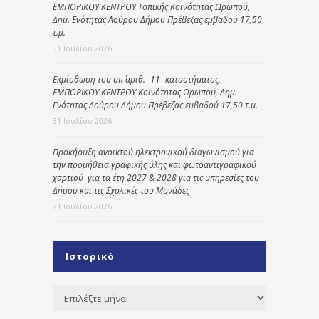
ΕΜΠΟΡΙΚΟΥ ΚΕΝΤΡΟΥ Τοπικής Κοινότητας Ωρωπού,
Δημ. Ενότητας Λούρου Δήμου Πρέβεζας εμβαδού 17,50
τ.μ.
31 Ιουλίου 2026
Εκμίσθωση του υπ΄ αριθ. -11- καταστήματος,
ΕΜΠΟΡΙΚΟΥ ΚΕΝΤΡΟΥ Κοινότητας Ωρωπού, Δημ.
Ενότητας Λούρου Δήμου Πρέβεζας εμβαδού 17,50 τ.μ.
31 Ιουλίου 2026
Προκήρυξη ανοικτού ηλεκτρονικού διαγωνισμού για
την προμήθεια γραφικής ύλης και φωτοαντιγραφικού
χαρτιού για τα έτη 2027 & 2028 για τις υπηρεσίες του
Δήμου και τις Σχολικές του Μονάδες
21 Ιουλίου 2026
Ιστορικό
Ιστορικό