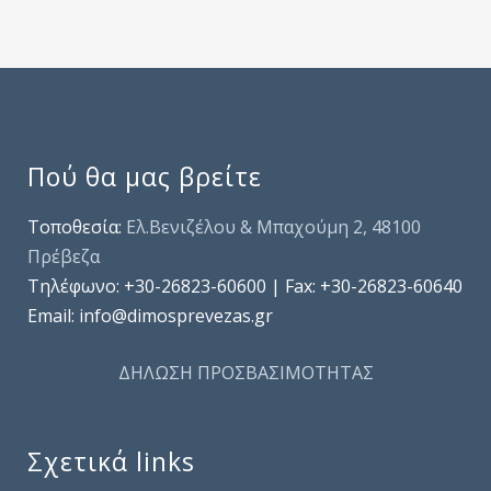
Πού θα μας βρείτε
Τοποθεσία:
Ελ.Βενιζέλου & Μπαχούμη 2, 48100
Πρέβεζα
Τηλέφωνo: +30-26823-60600 | Fax: +30-26823-60640
Email: info@dimosprevezas.gr
ΔΗΛΩΣΗ ΠΡΟΣΒΑΣΙΜΟΤΗΤΑΣ
Σχετικά links