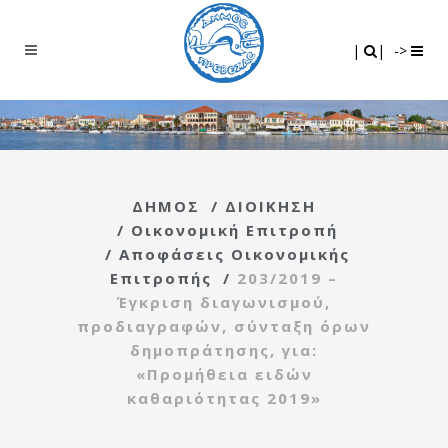
Search
|
|
|
|
->
ΔΗΜΟΣ
/
ΔΙΟΙΚΗΣΗ
/
Οικονομική Επιτροπή
/
Αποφάσεις Οικονομικής
Επιτροπής
/
203/2019 –
Έγκριση διαγωνισμού,
προδιαγραφών, σύνταξη όρων
δημοπράτησης, για:
«Προμήθεια ειδών
καθαριότητας 2019»