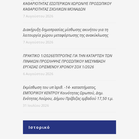
ΚΑΘΑΡΙΟΤΗΤΑΣ ΕΣΩΤΕΡΙΚΩΝ ΧΩΡΩΝ/ΥΕ ΠΡΟΣΩΠΙΚΟΥ
ΚΑΘΑΡΙΟΤΗΤΑΣ ΣΧΟΛΙΚΩΝ ΜΟΝΑΔΩΝ
7 Αυγούστου 2026
Διακήρυξη δημοπρασίας μίσθωσης ακινήτου για τη
λειτουργία χώρου μεταφόρτωσης της ανακύκλωσης
7 Αυγούστου 2026
ΠΡΑΚΤΙΚΟ 1/2026ΕΠΙΤΡΟΠΗΣ ΓΙΑ ΤΗΝ ΚΑΤΑΡΤΙΣΗ ΤΩΝ
ΠΙΝΑΚΩΝ ΠΡΟΣΛΗΨΗΣ ΠΡΟΣΩΠΙΚΟΥ ΜΕΣΥΜΒΑΣΗ
ΕΡΓΑΣΙΑΣ ΟΡΙΣΜΕΝΟΥ ΧΡΟΝΟΥ ΣΟΧ 1/2026
6 Αυγούστου 2026
Εκμίσθωση του υπ΄ αριθ. -14- καταστήματος,
ΕΜΠΟΡΙΚΟΥ ΚΕΝΤΡΟΥ Κοινότητας Ωρωπού, Δημ.
Ενότητας Λούρου, Δήμου Πρέβεζας εμβαδού 17,50 τ.μ.
31 Ιουλίου 2026
Ιστορικό