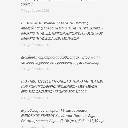
χρόνου
7 Αυγούστου 2026
ΠΡΟΣΩΡΙΝΟΣ ΠΙΝΑΚΑΣ ΚΑΤΑΤΑΞΗΣ (Μερικής
Απασχόλησης) ΚΛΑΔΟΥ/ΕΙΔΙΚΟΤΗΤΑΣ: ΥΕ ΠΡΟΣΩΠΙΚΟΥ
ΚΑΘΑΡΙΟΤΗΤΑΣ ΕΣΩΤΕΡΙΚΩΝ ΧΩΡΩΝ/ΥΕ ΠΡΟΣΩΠΙΚΟΥ
ΚΑΘΑΡΙΟΤΗΤΑΣ ΣΧΟΛΙΚΩΝ ΜΟΝΑΔΩΝ
7 Αυγούστου 2026
Διακήρυξη δημοπρασίας μίσθωσης ακινήτου για τη
λειτουργία χώρου μεταφόρτωσης της ανακύκλωσης
7 Αυγούστου 2026
ΠΡΑΚΤΙΚΟ 1/2026ΕΠΙΤΡΟΠΗΣ ΓΙΑ ΤΗΝ ΚΑΤΑΡΤΙΣΗ ΤΩΝ
ΠΙΝΑΚΩΝ ΠΡΟΣΛΗΨΗΣ ΠΡΟΣΩΠΙΚΟΥ ΜΕΣΥΜΒΑΣΗ
ΕΡΓΑΣΙΑΣ ΟΡΙΣΜΕΝΟΥ ΧΡΟΝΟΥ ΣΟΧ 1/2026
6 Αυγούστου 2026
Εκμίσθωση του υπ΄ αριθ. -14- καταστήματος,
ΕΜΠΟΡΙΚΟΥ ΚΕΝΤΡΟΥ Κοινότητας Ωρωπού, Δημ.
Ενότητας Λούρου, Δήμου Πρέβεζας εμβαδού 17,50 τ.μ.
31 Ιουλίου 2026