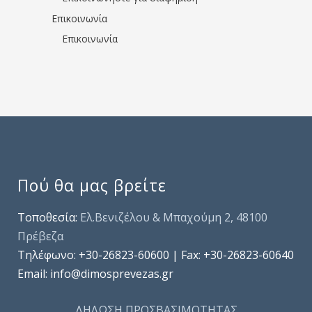
Επικοινωνία
Επικοινωνία
Πού θα μας βρείτε
Τοποθεσία:
Ελ.Βενιζέλου & Μπαχούμη 2, 48100
Πρέβεζα
Τηλέφωνo: +30-26823-60600 | Fax: +30-26823-60640
Email: info@dimosprevezas.gr
ΔΗΛΩΣΗ ΠΡΟΣΒΑΣΙΜΟΤΗΤΑΣ