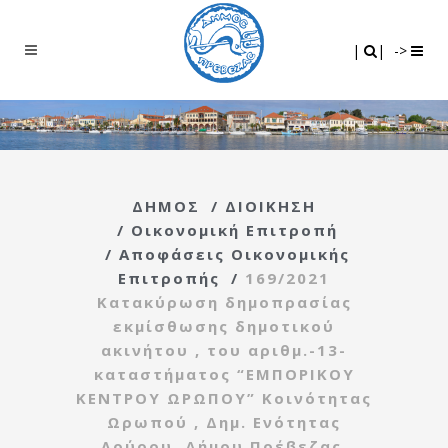
Search
|
|
|
|
->
ΔΗΜΟΣ
/
ΔΙΟΙΚΗΣΗ
/
Οικονομική Επιτροπή
/
Αποφάσεις Οικονομικής
Επιτροπής
/
169/2021
Κατακύρωση δημοπρασίας
εκμίσθωσης δημοτικού
ακινήτου , του αριθμ.-13-
καταστήματος “ΕΜΠΟΡΙΚΟΥ
ΚΕΝΤΡΟΥ ΩΡΩΠΟΥ” Κοινότητας
Ωρωπού , Δημ. Ενότητας
Λούρου ,Δήμου Πρέβεζας.