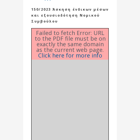
150/2023 Άσκηση ένδικων μέσων
και εξουσιοδότηση Νομικού
Συμβούλου
Failed to fetch Error: URL
to the PDF file must be on
exactly the same domain
as the current web page.
Click here for more info