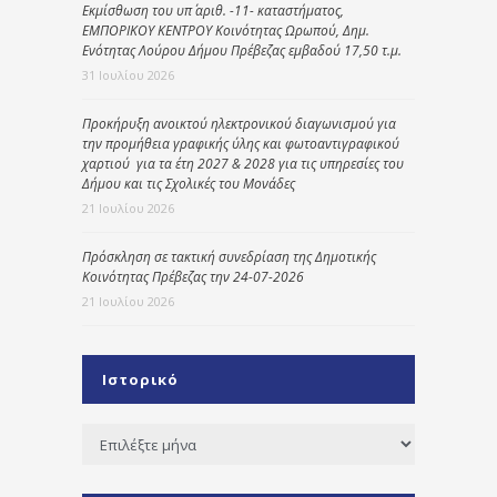
Εκμίσθωση του υπ΄ αριθ. -11- καταστήματος,
ΕΜΠΟΡΙΚΟΥ ΚΕΝΤΡΟΥ Κοινότητας Ωρωπού, Δημ.
Ενότητας Λούρου Δήμου Πρέβεζας εμβαδού 17,50 τ.μ.
31 Ιουλίου 2026
Προκήρυξη ανοικτού ηλεκτρονικού διαγωνισμού για
την προμήθεια γραφικής ύλης και φωτοαντιγραφικού
χαρτιού για τα έτη 2027 & 2028 για τις υπηρεσίες του
Δήμου και τις Σχολικές του Μονάδες
21 Ιουλίου 2026
Πρόσκληση σε τακτική συνεδρίαση της Δημοτικής
Κοινότητας Πρέβεζας την 24-07-2026
21 Ιουλίου 2026
Ιστορικό
Ιστορικό