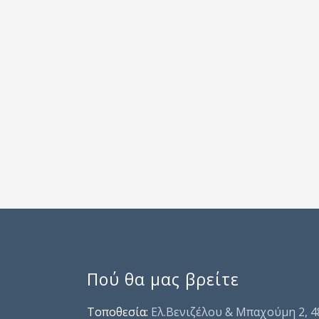
Πού θα μας βρείτε
Τοποθεσία:
Ελ.Βενιζέλου & Μπαχούμη 2, 