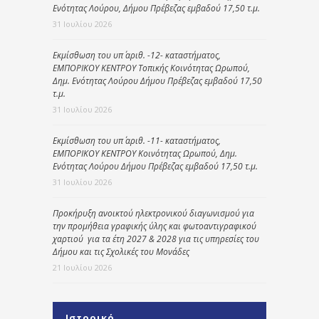
Ενότητας Λούρου, Δήμου Πρέβεζας εμβαδού 17,50 τ.μ.
31 Ιουλίου 2026
Εκμίσθωση του υπ΄ αριθ. -12- καταστήματος,
ΕΜΠΟΡΙΚΟΥ ΚΕΝΤΡΟΥ Τοπικής Κοινότητας Ωρωπού,
Δημ. Ενότητας Λούρου Δήμου Πρέβεζας εμβαδού 17,50
τ.μ.
31 Ιουλίου 2026
Εκμίσθωση του υπ΄ αριθ. -11- καταστήματος,
ΕΜΠΟΡΙΚΟΥ ΚΕΝΤΡΟΥ Κοινότητας Ωρωπού, Δημ.
Ενότητας Λούρου Δήμου Πρέβεζας εμβαδού 17,50 τ.μ.
31 Ιουλίου 2026
Προκήρυξη ανοικτού ηλεκτρονικού διαγωνισμού για
την προμήθεια γραφικής ύλης και φωτοαντιγραφικού
χαρτιού για τα έτη 2027 & 2028 για τις υπηρεσίες του
Δήμου και τις Σχολικές του Μονάδες
21 Ιουλίου 2026
Ιστορικό