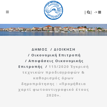
Search
|
|
|
|
->
ΔΗΜΟΣ
/
ΔΙΟΙΚΗΣΗ
/
Οικονομική Επιτροπή
/
Αποφάσεις Οικονομικής
Επιτροπής
/
115/2020 Έγκρισή
τεχνικών προδιαγραφών &
καθορισμός όρων
δημοπράτησης : «Προμήθεια
χαρτί φωτοαντιγραφικό έτους
2020».