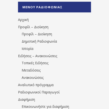
%CE%A0%CF%81%CE%AD%CE%B2%CE%B5%
ΜΕΝΟΥ ΡΑΔΙΟΦΩΝΙΑΣ
1531194763766854/" artist="" ]
Αρχική
Προφίλ – Διοίκηση
Προφίλ – Διοίκηση
Δημοτική Ραδιοφωνία
Ιστορία
Ειδήσεις – Ανακοινώσεις
Τοπικές Ειδήσεις
Μεταδόσεις
Ανακοινώσεις
Αναλυτικό πρόγραμμα
Ραδιοφωνικοί Παραγωγοί
Διαφήμιση
Επικοινωνήστε για διαφήμιση