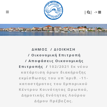
Search
|
|
|
|
->
ΔΗΜΟΣ
/
ΔΙΟΙΚΗΣΗ
/
Οικονομική Επιτροπή
/
Αποφάσεις Οικονομικής
Επιτροπής
/
102/2021 Εκ νέου
κατάρτιση όρων διακήρυξης
εκμίσθωσης του υπ΄ αριθ. -11-
καταστήματος του Εμπορικού
Κέντρου Κοινότητας Ωρωπού,
Δημοτικής Ενότητας Λούρου
Δήμου Πρέβεζας.