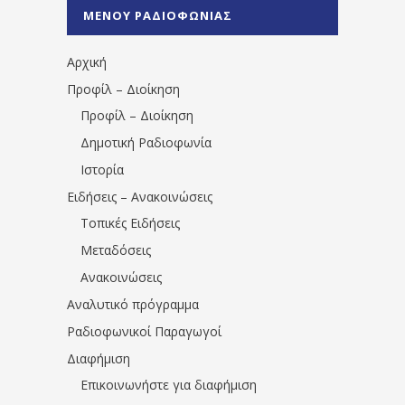
%CE%A0%CF%81%CE%AD%CE%B2%CE%B5%
ΜΕΝΟΥ ΡΑΔΙΟΦΩΝΙΑΣ
1531194763766854/" artist="" ]
Αρχική
Προφίλ – Διοίκηση
Προφίλ – Διοίκηση
Δημοτική Ραδιοφωνία
Ιστορία
Ειδήσεις – Ανακοινώσεις
Τοπικές Ειδήσεις
Μεταδόσεις
Ανακοινώσεις
Αναλυτικό πρόγραμμα
Ραδιοφωνικοί Παραγωγοί
Διαφήμιση
Επικοινωνήστε για διαφήμιση