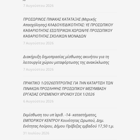
7 Αυγούστου 2026
ΠΡΟΣΩΡΙΝΟΣ ΠΙΝΑΚΑΣ ΚΑΤΑΤΑΞΗΣ (Μερικής
Απασχόλησης) ΚΛΑΔΟΥ/ΕΙΔΙΚΟΤΗΤΑΣ: ΥΕ ΠΡΟΣΩΠΙΚΟΥ
ΚΑΘΑΡΙΟΤΗΤΑΣ ΕΣΩΤΕΡΙΚΩΝ ΧΩΡΩΝ/ΥΕ ΠΡΟΣΩΠΙΚΟΥ
ΚΑΘΑΡΙΟΤΗΤΑΣ ΣΧΟΛΙΚΩΝ ΜΟΝΑΔΩΝ
7 Αυγούστου 2026
Διακήρυξη δημοπρασίας μίσθωσης ακινήτου για τη
λειτουργία χώρου μεταφόρτωσης της ανακύκλωσης
7 Αυγούστου 2026
ΠΡΑΚΤΙΚΟ 1/2026ΕΠΙΤΡΟΠΗΣ ΓΙΑ ΤΗΝ ΚΑΤΑΡΤΙΣΗ ΤΩΝ
ΠΙΝΑΚΩΝ ΠΡΟΣΛΗΨΗΣ ΠΡΟΣΩΠΙΚΟΥ ΜΕΣΥΜΒΑΣΗ
ΕΡΓΑΣΙΑΣ ΟΡΙΣΜΕΝΟΥ ΧΡΟΝΟΥ ΣΟΧ 1/2026
6 Αυγούστου 2026
Εκμίσθωση του υπ΄ αριθ. -14- καταστήματος,
ΕΜΠΟΡΙΚΟΥ ΚΕΝΤΡΟΥ Κοινότητας Ωρωπού, Δημ.
Ενότητας Λούρου, Δήμου Πρέβεζας εμβαδού 17,50 τ.μ.
31 Ιουλίου 2026