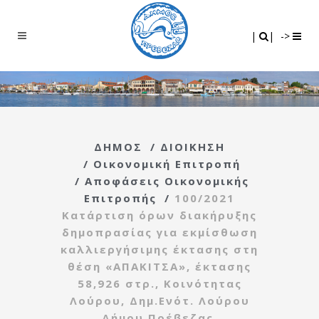
Search
|
|
|
|
->
ΔΗΜΟΣ
/
ΔΙΟΙΚΗΣΗ
/
Οικονομική Επιτροπή
/
Αποφάσεις Οικονομικής
Επιτροπής
/
100/2021
Κατάρτιση όρων διακήρυξης
δημοπρασίας για εκμίσθωση
καλλιεργήσιμης έκτασης στη
θέση «ΑΠΑΚΙΤΣΑ», έκτασης
58,926 στρ., Κοινότητας
Λούρου, Δημ.Ενότ. Λούρου
Δήμου Πρέβεζας.