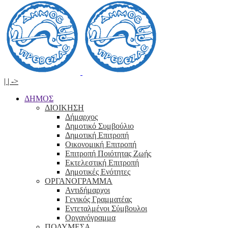
|
|
->
ΔΗΜΟΣ
ΔΙΟΙΚΗΣΗ
Δήμαρχος
Δημοτικό Συμβούλιο
Δημοτική Επιτροπή
Οικονομική Επιτροπή
Επιτροπή Ποιότητας Ζωής
Εκτελεστική Επιτροπή
Δημοτικές Ενότητες
ΟΡΓΑΝΟΓΡΑΜΜΑ
Αντιδήμαρχοι
Γενικός Γραμματέας
Εντεταλμένοι Σύμβουλοι
Οργανόγραμμα
ΠΟΛΥΜΕΣΑ