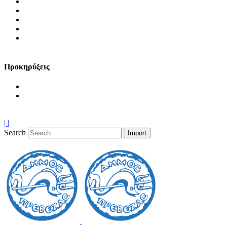
Γραφείου Τύπου
Κληροδοτήματα
Ανακοινώσεις Υπηρεσιών Δήμου
Δημότες – Άλλες Ανακοινώσεις
Ανακοινώσεις Νέας Δημοτικής Κοινωφελούς Επιχείρησης
Πρέβεζας
Προκηρύξεις
Προκηρύξεις Προσλήψεων
Προκηρύξεις – Διαγωνισμοί
|
|
Search
|
|