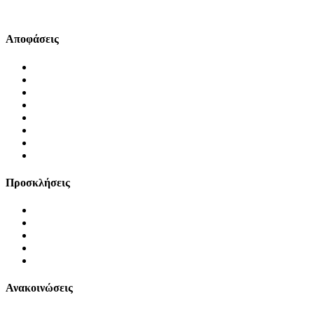
|
Αποφάσεις
Δημάρχου
Δημοτικού Συμβουλίου
Πίνακας Αποφάσεων (Δημοτικού Συμβουλίου)
Οικονομικής Επιτροπής
Εκτελεστικής Επιτροπής
Επιτροπής Διαβούλευσης
Επιτροπής Ποιότητας Ζωής
Οικονομικά Στοιχεία
Προσκλήσεις
Δημοτικού Συμβουλίου
Οικονομικής Επιτροπής
Επιτροπής Ποιότητας Ζωής
Εκτελεστικής Επιτροπής
Επιτροπής Διαβούλευσης
Ανακοινώσεις