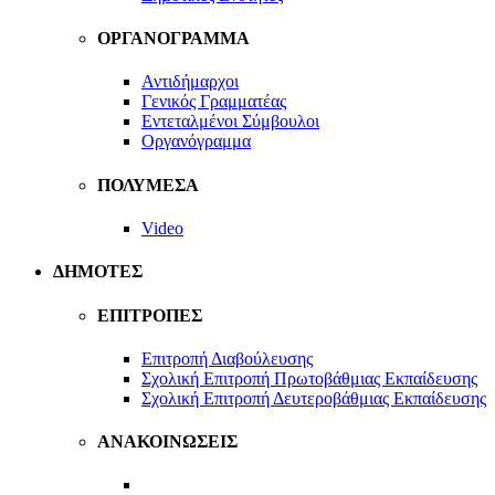
ΟΡΓΑΝΟΓΡΑΜΜΑ
Αντιδήμαρχοι
Γενικός Γραμματέας
Εντεταλμένοι Σύμβουλοι
Οργανόγραμμα
ΠΟΛΥΜΕΣΑ
Video
ΔΗΜΟΤΕΣ
ΕΠΙΤΡΟΠΕΣ
Επιτροπή Διαβούλευσης
Σχολική Επιτροπή Πρωτοβάθμιας Εκπαίδευσης
Σχολική Επιτροπή Δευτεροβάθμιας Εκπαίδευσης
ΑΝΑΚΟΙΝΩΣΕΙΣ
Προκηρύξεις Προσλήψεων