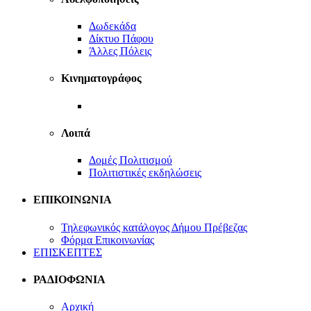
Δωδεκάδα
Δίκτυο Πάφου
Άλλες Πόλεις
Κινηματογράφος
Αναρτήσεις
Λοιπά
Δομές Πολιτισμού
Πολιτιστικές εκδηλώσεις
ΕΠΙΚΟΙΝΩΝΙΑ
Τηλεφωνικός κατάλογος Δήμου Πρέβεζας
Φόρμα Eπικοινωνίας
ΕΠΙΣΚΕΠΤΕΣ
ΡΑΔΙΟΦΩΝΙΑ
Αρχική